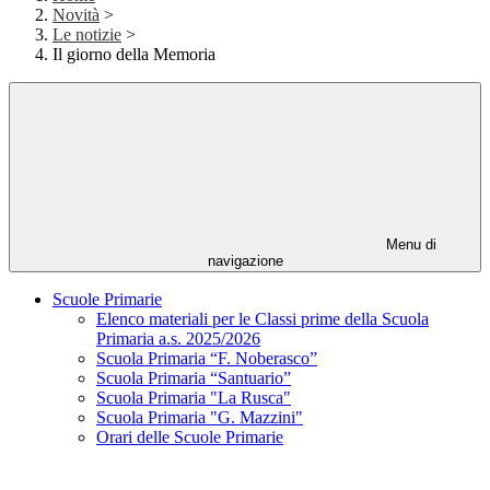
Novità
>
Le notizie
>
Il giorno della Memoria
Menu di
navigazione
Scuole Primarie
Elenco materiali per le Classi prime della Scuola
Primaria a.s. 2025/2026
Scuola Primaria “F. Noberasco”
Scuola Primaria “Santuario”
Scuola Primaria "La Rusca"
Scuola Primaria "G. Mazzini"
Orari delle Scuole Primarie