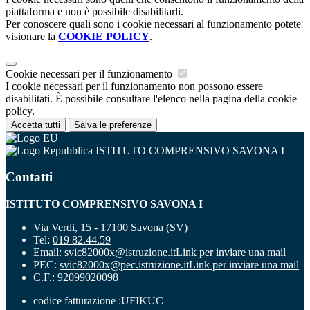
piattaforma e non è possibile disabilitarli.
Per conoscere quali sono i cookie necessari al funzionamento potete
visionare la
COOKIE POLICY
.
Cookie necessari per il funzionamento
I cookie necessari per il funzionamento non possono essere
disabilitati. È possibile consultare l'elenco nella pagina della cookie
policy.
Accetta tutti
Salva le preferenze
ISTITUTO COMPRENSIVO SAVONA I
Contatti
ISTITUTO COMPRENSIVO SAVONA I
Via Verdi, 15 - 17100 Savona (SV)
Tel:
019 82.44.59
Email:
svic82000x@istruzione.it
Link per inviare una mail
PEC:
svic82000x@pec.istruzione.it
Link per inviare una mail
C.F.: 92099020098
codice fatturazione :UFIKUC