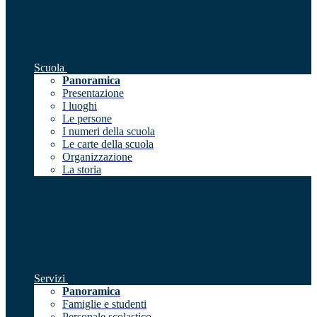
Scuola
Panoramica
Presentazione
I luoghi
Le persone
I numeri della scuola
Le carte della scuola
Organizzazione
La storia
Servizi
Panoramica
Famiglie e studenti
Personale scolastico