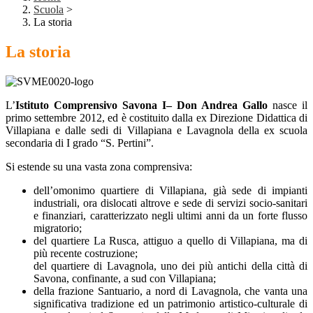
Scuola
>
La storia
La storia
L’
Istituto
Comprensivo Savona I
– Don Andrea Gallo
nasce il
primo settembre 2012, ed è costituito dalla ex Direzione Didattica di
Villapiana e dalle sedi di Villapiana e Lavagnola della ex scuola
secondaria di I grado “S. Pertini”.
Si estende su una vasta zona comprensiva:
dell’omonimo quartiere di Villapiana, già sede di impianti
industriali, ora dislocati altrove e sede di servizi socio-sanitari
e finanziari, caratterizzato negli ultimi anni da un forte flusso
migratorio;
del quartiere La Rusca, attiguo a quello di Villapiana, ma di
più recente costruzione;
del quartiere di Lavagnola, uno dei più antichi della città di
Savona, confinante, a sud con Villapiana;
della frazione Santuario, a nord di Lavagnola, che vanta una
significativa tradizione ed un patrimonio artistico-culturale di