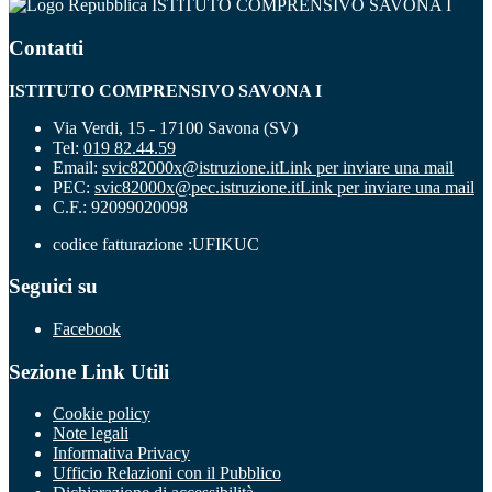
ISTITUTO COMPRENSIVO SAVONA I
Contatti
ISTITUTO COMPRENSIVO SAVONA I
Via Verdi, 15 - 17100 Savona (SV)
Tel:
019 82.44.59
Email:
svic82000x@istruzione.it
Link per inviare una mail
PEC:
svic82000x@pec.istruzione.it
Link per inviare una mail
C.F.: 92099020098
codice fatturazione :UFIKUC
Seguici su
Facebook
Sezione Link Utili
Cookie policy
Note legali
Informativa Privacy
Ufficio Relazioni con il Pubblico