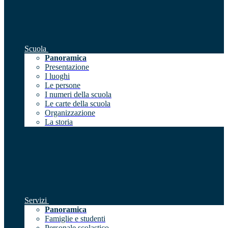
Scuola
Panoramica
Presentazione
I luoghi
Le persone
I numeri della scuola
Le carte della scuola
Organizzazione
La storia
Servizi
Panoramica
Famiglie e studenti
Personale scolastico