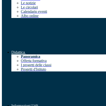
Le notizie
Le circolari
Calendario eventi
Albo online
Didattica
Panoramica
Offerta formativa
I progetti delle classi
Progetti d'Istituto
Informazioni Utili