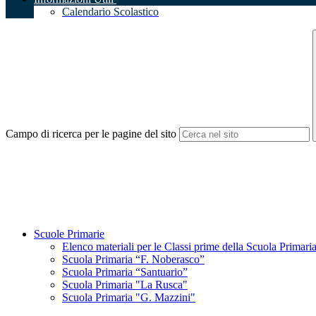
Calendario Scolastico
Campo di ricerca per le pagine del sito
Scuole Primarie
Elenco materiali per le Classi prime della Scuola Primari
Scuola Primaria “F. Noberasco”
Scuola Primaria “Santuario”
Scuola Primaria "La Rusca"
Scuola Primaria "G. Mazzini"