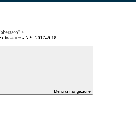
Noberasco"
>
 dinosauro - A.S. 2017-2018
Menu di navigazione