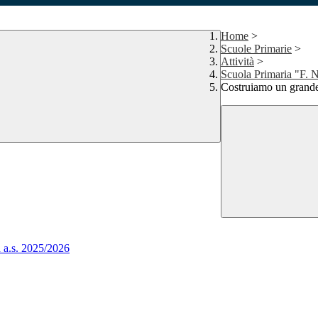
Home
>
Scuole Primarie
>
Attività
>
Scuola Primaria "F. 
Costruiamo un grande
a a.s. 2025/2026