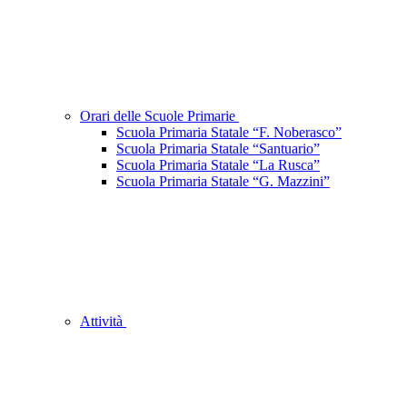
Orari delle Scuole Primarie
Scuola Primaria Statale “F. Noberasco”
Scuola Primaria Statale “Santuario”
Scuola Primaria Statale “La Rusca”
Scuola Primaria Statale “G. Mazzini”
Attività