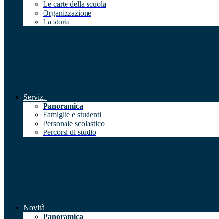
Le carte della scuola
Organizzazione
La storia
Servizi
Panoramica
Famiglie e studenti
Personale scolastico
Percorsi di studio
Novità
Panoramica