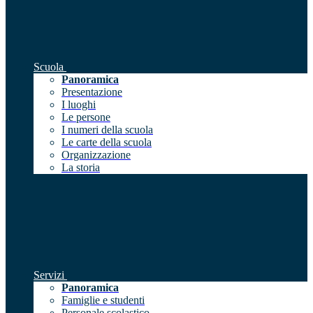
Scuola
Panoramica
Presentazione
I luoghi
Le persone
I numeri della scuola
Le carte della scuola
Organizzazione
La storia
Servizi
Panoramica
Famiglie e studenti
Personale scolastico