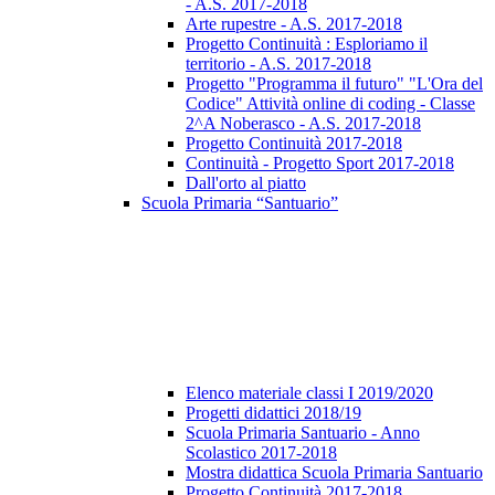
- A.S. 2017-2018
Arte rupestre - A.S. 2017-2018
Progetto Continuità : Esploriamo il
territorio - A.S. 2017-2018
Progetto "Programma il futuro" "L'Ora del
Codice" Attività online di coding - Classe
2^A Noberasco - A.S. 2017-2018
Progetto Continuità 2017-2018
Continuità - Progetto Sport 2017-2018
Dall'orto al piatto
Scuola Primaria “Santuario”
Elenco materiale classi I 2019/2020
Progetti didattici 2018/19
Scuola Primaria Santuario - Anno
Scolastico 2017-2018
Mostra didattica Scuola Primaria Santuario
Progetto Continuità 2017-2018