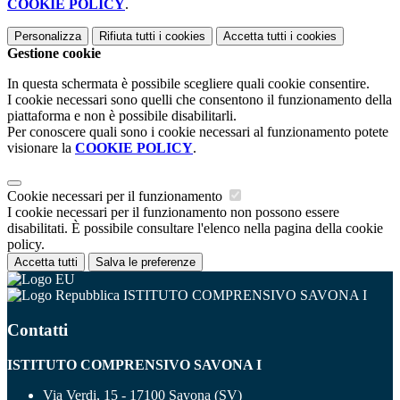
COOKIE POLICY
.
Personalizza
Rifiuta tutti
i cookies
Accetta tutti
i cookies
Gestione cookie
In questa schermata è possibile scegliere quali cookie consentire.
I cookie necessari sono quelli che consentono il funzionamento della
piattaforma e non è possibile disabilitarli.
Per conoscere quali sono i cookie necessari al funzionamento potete
visionare la
COOKIE POLICY
.
Cookie necessari per il funzionamento
I cookie necessari per il funzionamento non possono essere
disabilitati. È possibile consultare l'elenco nella pagina della cookie
policy.
Accetta tutti
Salva le preferenze
ISTITUTO COMPRENSIVO SAVONA I
Contatti
ISTITUTO COMPRENSIVO SAVONA I
Via Verdi, 15 - 17100 Savona (SV)