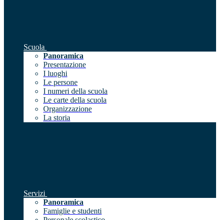
Scuola
Panoramica
Presentazione
I luoghi
Le persone
I numeri della scuola
Le carte della scuola
Organizzazione
La storia
Servizi
Panoramica
Famiglie e studenti
Personale scolastico