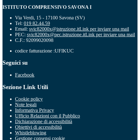
ISTITUTO COMPRENSIVO SAVONA I
Via Verdi, 15 - 17100 Savona (SV)
Tel:
019 82.44.59
Email:
svic82000x@istruzione.it
Link per inviare una mail
PEC:
svic82000x@pec.istruzione.it
Link per inviare una mail
C.F.: 92099020098
codice fatturazione :UFIKUC
Seguici su
Facebook
Sezione Link Utili
Cookie policy
Note legali
Informativa Privacy
Ufficio Relazioni con il Pubblico
Dichiarazione di accessibilità
Obiettivi di accessibilità
Whistleblowing
Gestione consensi cookie