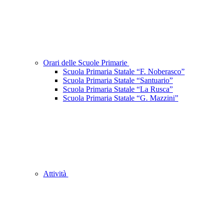
Orari delle Scuole Primarie
Scuola Primaria Statale “F. Noberasco”
Scuola Primaria Statale “Santuario”
Scuola Primaria Statale “La Rusca”
Scuola Primaria Statale “G. Mazzini”
Attività