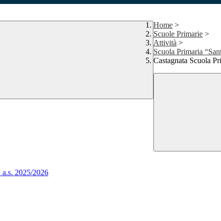
Home
>
Scuole Primarie
>
Attività
>
Scuola Primaria “San
Castagnata Scuola Pr
a a.s. 2025/2026