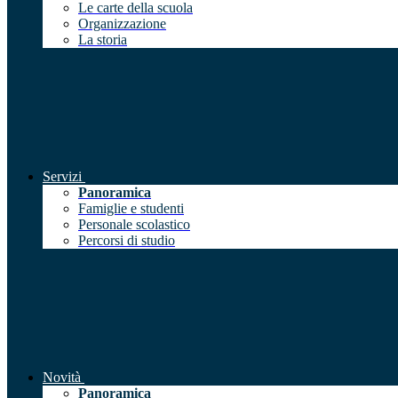
Le carte della scuola
Organizzazione
La storia
Servizi
Panoramica
Famiglie e studenti
Personale scolastico
Percorsi di studio
Novità
Panoramica