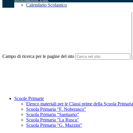
Calendario Scolastico
Campo di ricerca per le pagine del sito
Scuole Primarie
Elenco materiali per le Classi prime della Scuola Primari
Scuola Primaria “F. Noberasco”
Scuola Primaria “Santuario”
Scuola Primaria "La Rusca"
Scuola Primaria "G. Mazzini"