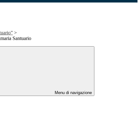
tuario”
>
imaria Santuario
Menu di navigazione