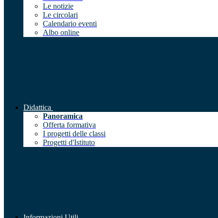
Le notizie
Le circolari
Calendario eventi
Albo online
Didattica
Panoramica
Offerta formativa
I progetti delle classi
Progetti d'Istituto
Informazioni Utili