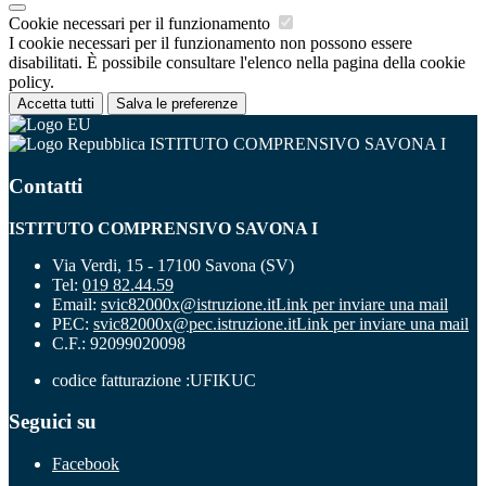
Cookie necessari per il funzionamento
I cookie necessari per il funzionamento non possono essere
disabilitati. È possibile consultare l'elenco nella pagina della cookie
policy.
Accetta tutti
Salva le preferenze
ISTITUTO COMPRENSIVO SAVONA I
Contatti
ISTITUTO COMPRENSIVO SAVONA I
Via Verdi, 15 - 17100 Savona (SV)
Tel:
019 82.44.59
Email:
svic82000x@istruzione.it
Link per inviare una mail
PEC:
svic82000x@pec.istruzione.it
Link per inviare una mail
C.F.: 92099020098
codice fatturazione :UFIKUC
Seguici su
Facebook