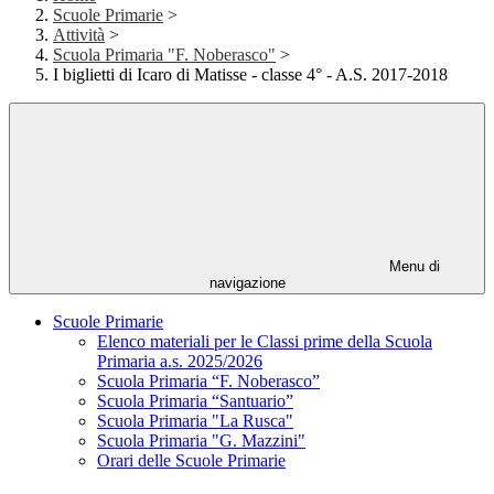
Scuole Primarie
>
Attività
>
Scuola Primaria "F. Noberasco"
>
I biglietti di Icaro di Matisse - classe 4° - A.S. 2017-2018
Menu di
navigazione
Scuole Primarie
Elenco materiali per le Classi prime della Scuola
Primaria a.s. 2025/2026
Scuola Primaria “F. Noberasco”
Scuola Primaria “Santuario”
Scuola Primaria "La Rusca"
Scuola Primaria "G. Mazzini"
Orari delle Scuole Primarie