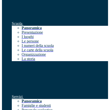
Scuola
Panoramica
Presentazione
I luoghi
Le persone
I numeri della scuola
Le carte della scuola
Organizzazione
La storia
Servizi
Panoramica
Famiglie e studenti
Personale scolastico