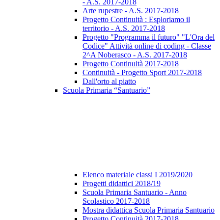
- A.S. 2017-2018
Arte rupestre - A.S. 2017-2018
Progetto Continuità : Esploriamo il
territorio - A.S. 2017-2018
Progetto "Programma il futuro" "L'Ora del
Codice" Attività online di coding - Classe
2^A Noberasco - A.S. 2017-2018
Progetto Continuità 2017-2018
Continuità - Progetto Sport 2017-2018
Dall'orto al piatto
Scuola Primaria “Santuario”
Elenco materiale classi I 2019/2020
Progetti didattici 2018/19
Scuola Primaria Santuario - Anno
Scolastico 2017-2018
Mostra didattica Scuola Primaria Santuario
Progetto Continuità 2017-2018