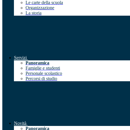
Le carte della scuola
Organizzazione
La storia
Servizi
Panoramica
Famiglie e studenti
Personale scolastico
Percorsi di studio
Novità
Panoramica