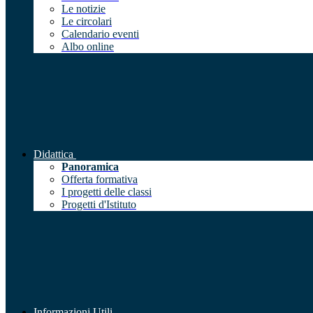
Le notizie
Le circolari
Calendario eventi
Albo online
Didattica
Panoramica
Offerta formativa
I progetti delle classi
Progetti d'Istituto
Informazioni Utili