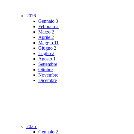
2026
Gennaio
3
Febbraio
2
Marzo
2
Aprile
2
Maggio
11
Giugno
2
Luglio
2
Agosto
1
Settembre
Ottobre
Novembre
Dicembre
2025
Gennaio
2