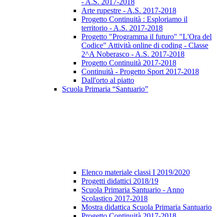
- A.S. 2017-2018
Arte rupestre - A.S. 2017-2018
Progetto Continuità : Esploriamo il
territorio - A.S. 2017-2018
Progetto "Programma il futuro" "L'Ora del
Codice" Attività online di coding - Classe
2^A Noberasco - A.S. 2017-2018
Progetto Continuità 2017-2018
Continuità - Progetto Sport 2017-2018
Dall'orto al piatto
Scuola Primaria “Santuario”
Elenco materiale classi I 2019/2020
Progetti didattici 2018/19
Scuola Primaria Santuario - Anno
Scolastico 2017-2018
Mostra didattica Scuola Primaria Santuario
Progetto Continuità 2017-2018