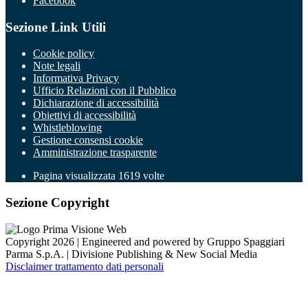
Facebook
Sezione Link Utili
Cookie policy
Note legali
Informativa Privacy
Ufficio Relazioni con il Pubblico
Dichiarazione di accessibilità
Obiettivi di accessibilità
Whistleblowing
Gestione consensi cookie
Amministrazione trasparente
Pagina visualizzata
1619
volte
Sezione Copyright
Copyright 2026 | Engineered and powered by Gruppo Spaggiari
Parma S.p.A. | Divisione Publishing & New Social Media
Disclaimer trattamento dati personali