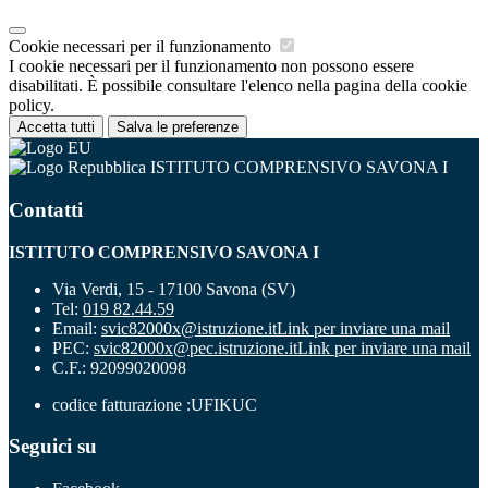
Cookie necessari per il funzionamento
I cookie necessari per il funzionamento non possono essere
disabilitati. È possibile consultare l'elenco nella pagina della cookie
policy.
Accetta tutti
Salva le preferenze
ISTITUTO COMPRENSIVO SAVONA I
Contatti
ISTITUTO COMPRENSIVO SAVONA I
Via Verdi, 15 - 17100 Savona (SV)
Tel:
019 82.44.59
Email:
svic82000x@istruzione.it
Link per inviare una mail
PEC:
svic82000x@pec.istruzione.it
Link per inviare una mail
C.F.: 92099020098
codice fatturazione :UFIKUC
Seguici su