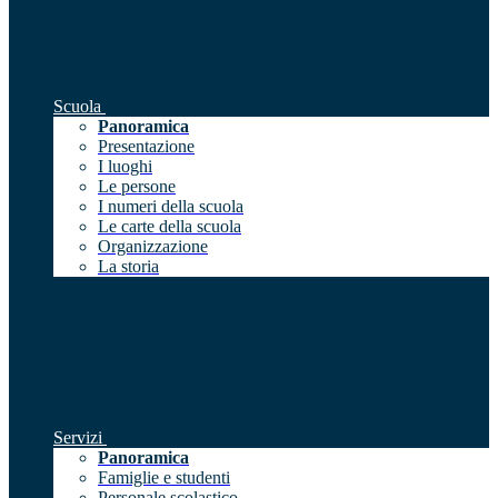
Scuola
Panoramica
Presentazione
I luoghi
Le persone
I numeri della scuola
Le carte della scuola
Organizzazione
La storia
Servizi
Panoramica
Famiglie e studenti
Personale scolastico