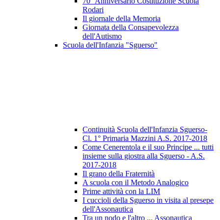
70° Anniversario Costituzione Scuola
Rodari
Il giornale della Memoria
Giornata della Consapevolezza
dell'Autismo
Scuola dell'Infanzia "Sguerso"
Continuità Scuola dell'Infanzia Sguerso-
Cl. 1° Primaria Mazzini A.S. 2017-2018
Come Cenerentola e il suo Principe ... tutti
insieme sulla giostra alla Sguerso - A.S.
2017-2018
Il grano della Fraternità
A scuola con il Metodo Analogico
Prime attività con la LIM
I cuccioli della Sguerso in visita al presepe
dell'Assonautica
Tra un nodo e l'altro ... Assonautica