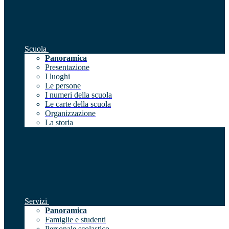
Scuola
Panoramica
Presentazione
I luoghi
Le persone
I numeri della scuola
Le carte della scuola
Organizzazione
La storia
Servizi
Panoramica
Famiglie e studenti
Personale scolastico