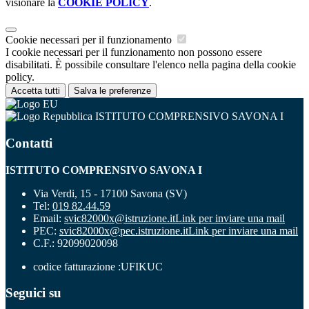
visionare la
COOKIE POLICY
.
Cookie necessari per il funzionamento
I cookie necessari per il funzionamento non possono essere
disabilitati. È possibile consultare l'elenco nella pagina della cookie
policy.
Accetta tutti
Salva le preferenze
ISTITUTO COMPRENSIVO SAVONA I
Contatti
ISTITUTO COMPRENSIVO SAVONA I
Via Verdi, 15 - 17100 Savona (SV)
Tel:
019 82.44.59
Email:
svic82000x@istruzione.it
Link per inviare una mail
PEC:
svic82000x@pec.istruzione.it
Link per inviare una mail
C.F.: 92099020098
codice fatturazione :UFIKUC
Seguici su