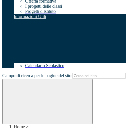
Offerta formativa
I progetti delle classi
Progetti d'Istituto
Informazioni Utili
Calendario Scolastico
Campo di ricerca per le pagine del sito
Home
>