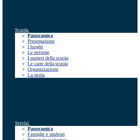
Scuola
Panoramica
Presentazione
I luoghi
Le persone
I numeri della scuola
Le carte della scuola
Organizzazione
La storia
Servizi
Panoramica
Famiglie e studenti
Personale scolastico