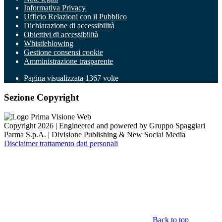
Informativa Privacy
Ufficio Relazioni con il Pubblico
Dichiarazione di accessibilità
Obiettivi di accessibilità
Whistleblowing
Gestione consensi cookie
Amministrazione trasparente
Pagina visualizzata
1367
volte
Sezione Copyright
Copyright 2026 | Engineered and powered by Gruppo Spaggiari
Parma S.p.A. | Divisione Publishing & New Social Media
Disclaimer trattamento dati personali
Back to top