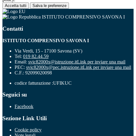
Accetta tutti
Salva le preferenze
ISTITUTO COMPRENSIVO SAVONA I
Contatti
ISTITUTO COMPRENSIVO SAVONA I
Via Verdi, 15 - 17100 Savona (SV)
Tel:
019 82.44.59
Email:
svic82000x@istruzione.it
Link per inviare una mail
PEC:
svic82000x@pec.istruzione.it
Link per inviare una mail
C.F.: 92099020098
codice fatturazione :UFIKUC
Seguici su
Facebook
Sezione Link Utili
Cookie policy
Note legali