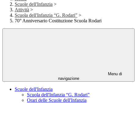
Scuole dell'Infanzia
>
Attività
>
Scuola dell'Infanzia “G. Rodari”
>
70° Anniversario Costituzione Scuola Rodari
Menu di
navigazione
Scuole dell'Infanzia
Scuola dell'Infanzia “G. Rodari”
Orari delle Scuole dell'Infanzia