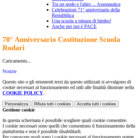
Tra un nodo e l'altro ... Assonautica
Celebrazioni 71° anniversario della
Repubblica
Una scuola a misura di bimbo!
Anche per noi é PACE
70° Anniversario Costituzione Scuola
Rodari
Caricamento...
Notizie
Questo sito o gli strumenti terzi da questo utilizzati si avvalgono di
cookie necessari al funzionamento ed utili alle finalità illustrate nella
COOKIE POLICY
.
Personalizza
Rifiuta tutti
i cookies
Accetta tutti
i cookies
Gestione cookie
In questa schermata è possibile scegliere quali cookie consentire.
I cookie necessari sono quelli che consentono il funzionamento della
piattaforma e non è possibile disabilitarli.
Per conoscere quali sono i cookie necessari al funzionamento potete