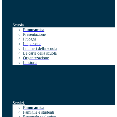
Scuola
Panoramica
Presentazione
I luoghi
Le persone
I numeri della scuola
Le carte della scuola
Organizzazione
La storia
Servizi
Panoramica
Famiglie e studenti
Personale scolastico