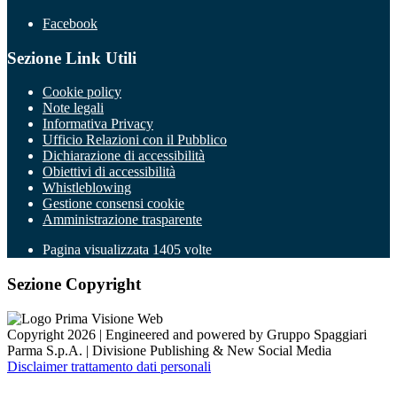
Facebook
Sezione Link Utili
Cookie policy
Note legali
Informativa Privacy
Ufficio Relazioni con il Pubblico
Dichiarazione di accessibilità
Obiettivi di accessibilità
Whistleblowing
Gestione consensi cookie
Amministrazione trasparente
Pagina visualizzata
1405
volte
Sezione Copyright
Copyright 2026 | Engineered and powered by Gruppo Spaggiari
Parma S.p.A. | Divisione Publishing & New Social Media
Disclaimer trattamento dati personali