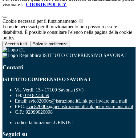
visionare la
COOKIE POLICY
.
Cookie necessari per il funzionamento
I cookie necessari per il funzionamento non possono essere
disabilitati. È possibile consultare l'elenco nella pagina della cookie
policy.
Accetta tutti
Salva le preferenze
ISTITUTO COMPRENSIVO SAVONA I
Contatti
ISTITUTO COMPRENSIVO SAVONA I
Via Verdi, 15 - 17100 Savona (SV)
Tel:
019 82.44.59
Email:
svic82000x@istruzione.it
Link per inviare una mail
PEC:
svic82000x@pec.istruzione.it
Link per inviare una mail
C.F.: 92099020098
codice fatturazione :UFIKUC
Seguici su