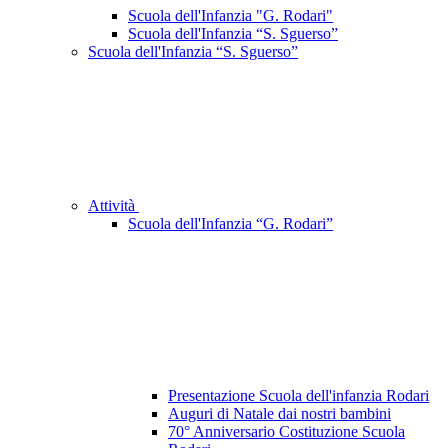
Scuola dell'Infanzia "G. Rodari"
Scuola dell'Infanzia “S. Sguerso”
Scuola dell'Infanzia “S. Sguerso”
Attività
Scuola dell'Infanzia “G. Rodari”
Presentazione Scuola dell'infanzia Rodari
Auguri di Natale dai nostri bambini
70° Anniversario Costituzione Scuola