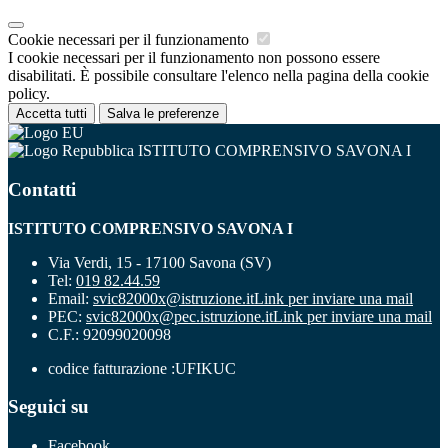
Cookie necessari per il funzionamento
I cookie necessari per il funzionamento non possono essere
disabilitati. È possibile consultare l'elenco nella pagina della cookie
policy.
Accetta tutti
Salva le preferenze
ISTITUTO COMPRENSIVO SAVONA I
Contatti
ISTITUTO COMPRENSIVO SAVONA I
Via Verdi, 15 - 17100 Savona (SV)
Tel:
019 82.44.59
Email:
svic82000x@istruzione.it
Link per inviare una mail
PEC:
svic82000x@pec.istruzione.it
Link per inviare una mail
C.F.: 92099020098
codice fatturazione :UFIKUC
Seguici su
Facebook