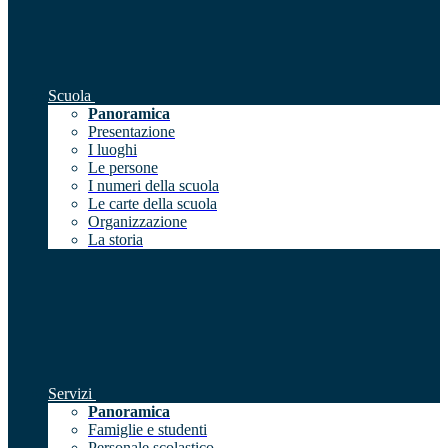
Scuola
Panoramica
Presentazione
I luoghi
Le persone
I numeri della scuola
Le carte della scuola
Organizzazione
La storia
Servizi
Panoramica
Famiglie e studenti
Personale scolastico