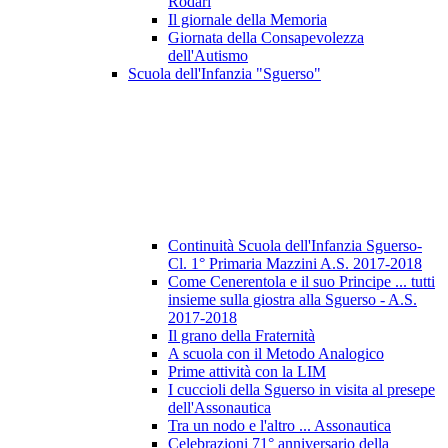
Rodari
Il giornale della Memoria
Giornata della Consapevolezza
dell'Autismo
Scuola dell'Infanzia "Sguerso"
Continuità Scuola dell'Infanzia Sguerso-
Cl. 1° Primaria Mazzini A.S. 2017-2018
Come Cenerentola e il suo Principe ... tutti
insieme sulla giostra alla Sguerso - A.S.
2017-2018
Il grano della Fraternità
A scuola con il Metodo Analogico
Prime attività con la LIM
I cuccioli della Sguerso in visita al presepe
dell'Assonautica
Tra un nodo e l'altro ... Assonautica
Celebrazioni 71° anniversario della