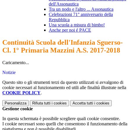
dell'Assonautica
Tra un nodo e l'altro ... Assonautica
Celebrazioni 71° anniversario della
Repubblica
Una scuola a misura di bimbo!
Anche per noi é PACE
Continuità Scuola dell'Infanzia Sguerso-
Cl. 1° Primaria Mazzini A.S. 2017-2018
Caricamento...
Notizie
Questo sito o gli strumenti terzi da questo utilizzati si avvalgono di
cookie necessari al funzionamento ed utili alle finalità illustrate nella
COOKIE POLICY
.
Personalizza
Rifiuta tutti
i cookies
Accetta tutti
i cookies
Gestione cookie
In questa schermata è possibile scegliere quali cookie consentire.
I cookie necessari sono quelli che consentono il funzionamento della
piattaforma e non è possibile disabilitarli.