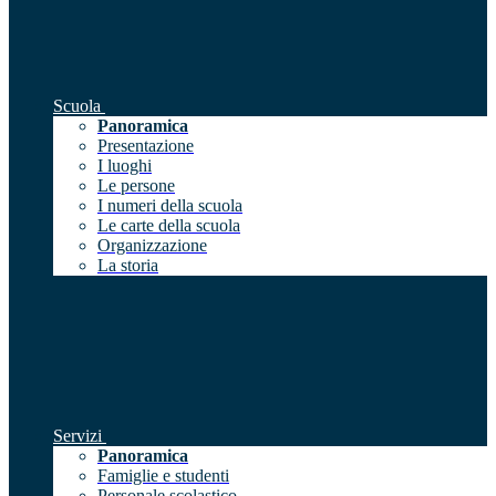
Scuola
Panoramica
Presentazione
I luoghi
Le persone
I numeri della scuola
Le carte della scuola
Organizzazione
La storia
Servizi
Panoramica
Famiglie e studenti
Personale scolastico