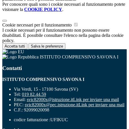
Per conoscere quali sono i cookie necessari al funzionamento potete
visionare la
COOKIE POLICY
.
Cookie necessari per il funzionamento
I cookie necessari per il funzionamento non possono essere
disabilitati. È possibile consultare l'elenco nella pagina della cookie
policy.
Accetta tutti
Salva le preferenze
ISTITUTO COMPRENSIVO SAVONA I
Contatti
ISTITUTO COMPRENSIVO SAVONA I
Via Verdi, 15 - 17100 Savona (SV)
Tel:
019 82.44.59
Email:
svic82000x@istruzione.it
Link per inviare una mail
PEC:
svic82000x@pec.istruzione.it
Link per inviare una mail
C.F.: 92099020098
codice fatturazione :UFIKUC