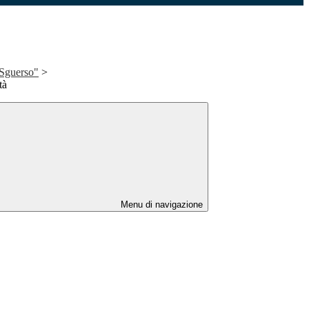
"Sguerso"
>
tà
Menu di navigazione