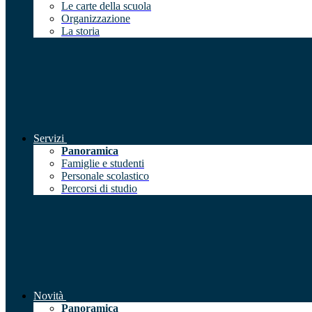
Le carte della scuola
Organizzazione
La storia
Servizi
Panoramica
Famiglie e studenti
Personale scolastico
Percorsi di studio
Novità
Panoramica