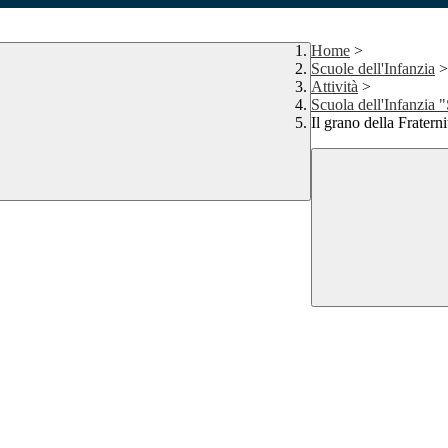
Home
>
Scuole dell'Infanzia
>
Attività
>
Scuola dell'Infanzia 
Il grano della Fraterni