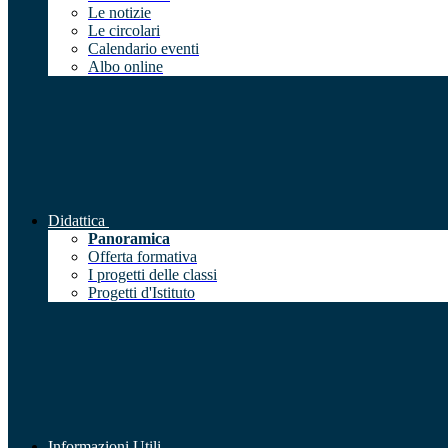
Le notizie
Le circolari
Calendario eventi
Albo online
Didattica
Panoramica
Offerta formativa
I progetti delle classi
Progetti d'Istituto
Informazioni Utili