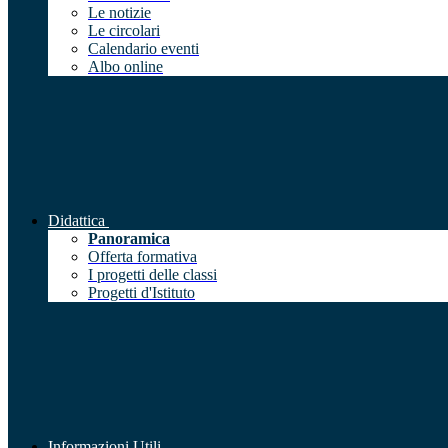
Le notizie
Le circolari
Calendario eventi
Albo online
Didattica
Panoramica
Offerta formativa
I progetti delle classi
Progetti d'Istituto
Informazioni Utili