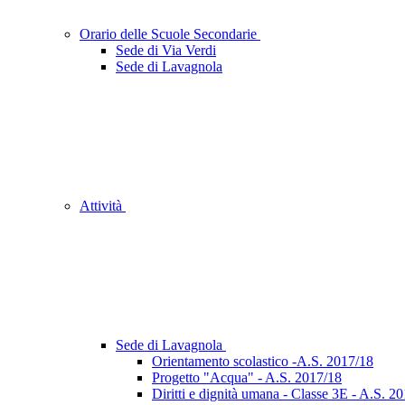
Orario delle Scuole Secondarie
Sede di Via Verdi
Sede di Lavagnola
Attività
Sede di Lavagnola
Orientamento scolastico -A.S. 2017/18
Progetto "Acqua" - A.S. 2017/18
Diritti e dignità umana - Classe 3E - A.S. 2