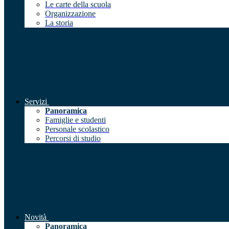
Le carte della scuola
Organizzazione
La storia
Servizi
Panoramica
Famiglie e studenti
Personale scolastico
Percorsi di studio
Novità
Panoramica