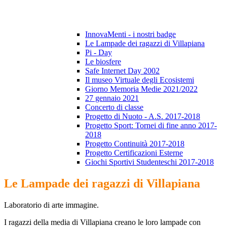
InnovaMenti - i nostri badge
Le Lampade dei ragazzi di Villapiana
Pi - Day
Le biosfere
Safe Internet Day 2002
Il museo Virtuale degli Ecosistemi
Giorno Memoria Medie 2021/2022
27 gennaio 2021
Concerto di classe
Progetto di Nuoto - A.S. 2017-2018
Progetto Sport: Tornei di fine anno 2017-
2018
Progetto Continuità 2017-2018
Progetto Certificazioni Esterne
Giochi Sportivi Studenteschi 2017-2018
Le Lampade dei ragazzi di Villapiana
Laboratorio di arte immagine.
I ragazzi della media di Villapiana creano le loro lampade con