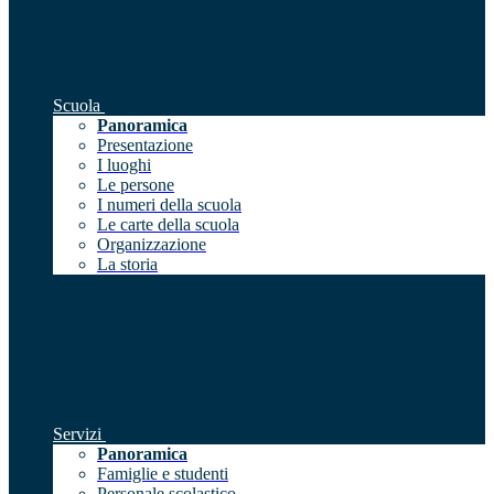
Scuola
Panoramica
Presentazione
I luoghi
Le persone
I numeri della scuola
Le carte della scuola
Organizzazione
La storia
Servizi
Panoramica
Famiglie e studenti
Personale scolastico