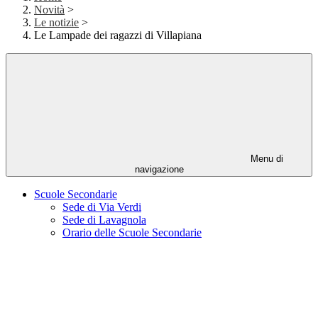
Novità
>
Le notizie
>
Le Lampade dei ragazzi di Villapiana
Menu di
navigazione
Scuole Secondarie
Sede di Via Verdi
Sede di Lavagnola
Orario delle Scuole Secondarie