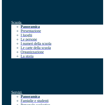
Scuola
Panoramica
Presentazione
I luoghi
Le persone
I numeri della scuola
Le carte della scuola
Organizzazione
La storia
Servizi
Panoramica
Famiglie e studenti
Personale scolastico