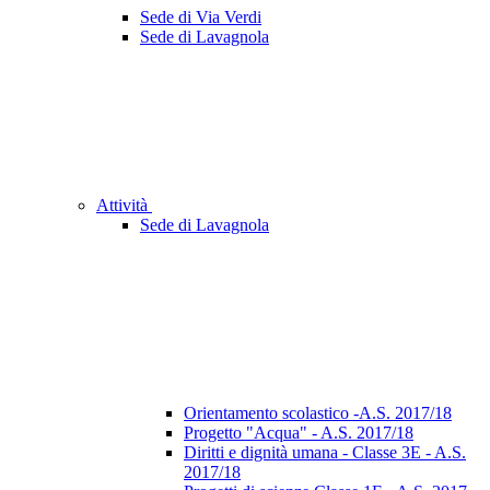
Sede di Via Verdi
Sede di Lavagnola
Attività
Sede di Lavagnola
Orientamento scolastico -A.S. 2017/18
Progetto "Acqua" - A.S. 2017/18
Diritti e dignità umana - Classe 3E - A.S.
2017/18