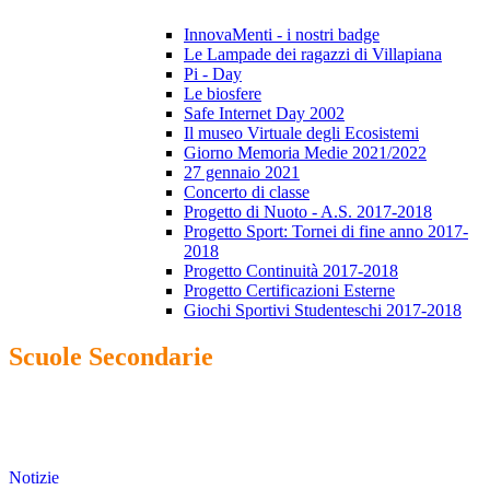
InnovaMenti - i nostri badge
Le Lampade dei ragazzi di Villapiana
Pi - Day
Le biosfere
Safe Internet Day 2002
Il museo Virtuale degli Ecosistemi
Giorno Memoria Medie 2021/2022
27 gennaio 2021
Concerto di classe
Progetto di Nuoto - A.S. 2017-2018
Progetto Sport: Tornei di fine anno 2017-
2018
Progetto Continuità 2017-2018
Progetto Certificazioni Esterne
Giochi Sportivi Studenteschi 2017-2018
Scuole Secondarie
Notizie