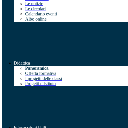
Le notizie
Le circolari
Calendario eventi
Albo online
Didattica
Panoramica
Offerta formativa
I progetti delle classi
Progetti d'Istituto
Informazioni Utili