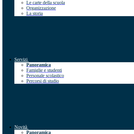
Le carte della scuola
Organizzazione
La storia
Servizi
Panoramica
Famiglie e studenti
Personale scolastico
Percorsi di studio
Novità
Panoramica