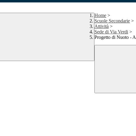
Home
>
Scuole Secondarie
>
Attività
>
Sede di Via Verdi
>
Progetto di Nuoto - 