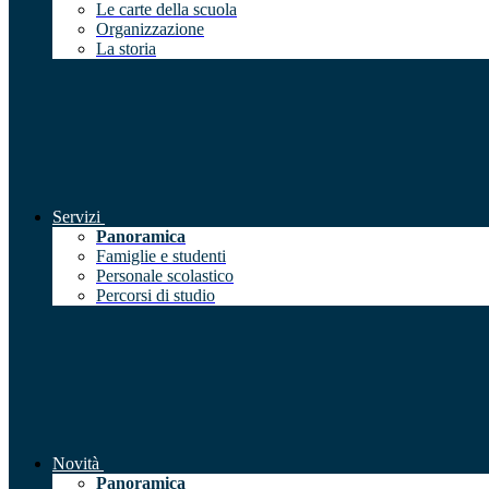
Le carte della scuola
Organizzazione
La storia
Servizi
Panoramica
Famiglie e studenti
Personale scolastico
Percorsi di studio
Novità
Panoramica