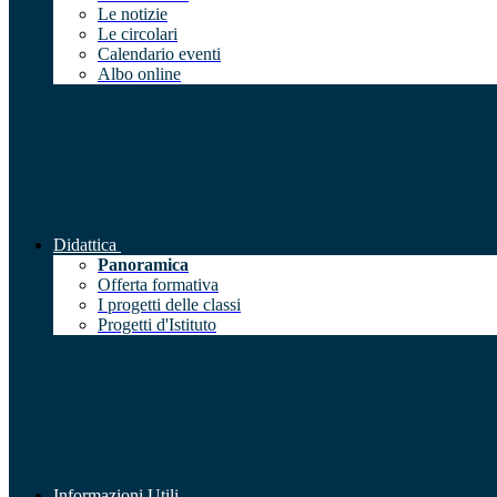
Le notizie
Le circolari
Calendario eventi
Albo online
Didattica
Panoramica
Offerta formativa
I progetti delle classi
Progetti d'Istituto
Informazioni Utili