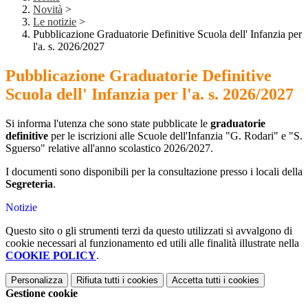
Novità
>
Le notizie
>
Pubblicazione Graduatorie Definitive Scuola dell' Infanzia per
l'a. s. 2026/2027
Pubblicazione Graduatorie Definitive
Scuola dell' Infanzia per l'a. s. 2026/2027
Si informa l'utenza che sono state pubblicate le
graduatorie
definitive
per le iscrizioni alle Scuole dell'Infanzia "G. Rodari" e "S.
Sguerso" relative all'anno scolastico 2026/2027.
I documenti sono disponibili per la consultazione presso i locali della
Segreteria
.
Notizie
Questo sito o gli strumenti terzi da questo utilizzati si avvalgono di
cookie necessari al funzionamento ed utili alle finalità illustrate nella
COOKIE POLICY
.
Personalizza
Rifiuta tutti
i cookies
Accetta tutti
i cookies
Gestione cookie