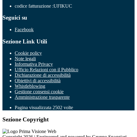
codice fatturazione :UFIKUC
Seguici su
Facebook
Sezione Link Utili
Cookie policy
Note legali
Informativa Privacy
Ufficio Relazioni con il Pubblico
Dichiarazione di accessibilità
Obiettivi di accessibilità
Whistleblowing
Gestione consensi cookie
Amministrazione trasparente
Pagina visualizzata
2502
volte
Sezione Copyright
Copyright 2026 | Engineered and powered by Gruppo Spaggiari