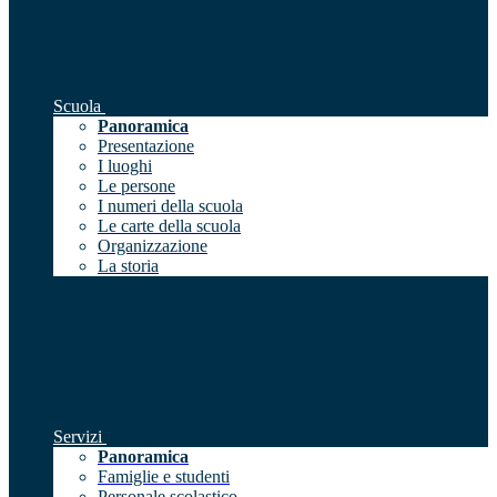
Scuola
Panoramica
Presentazione
I luoghi
Le persone
I numeri della scuola
Le carte della scuola
Organizzazione
La storia
Servizi
Panoramica
Famiglie e studenti
Personale scolastico