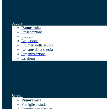
Scuola
Panoramica
Presentazione
I luoghi
Le persone
I numeri della scuola
Le carte della scuola
Organizzazione
La storia
Servizi
Panoramica
Famiglie e studenti
Personale scolastico