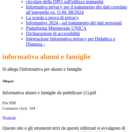
circolare della DPO sull'utilizzo immagini
Informativa privacy per il trattamento dei dati correlato
all’interpello ex. O.M. 88/2024
La scuola a prova di privacy
Informative 2024 - sul trattamento dei dati personali
Piattaforma Ministeriale UNICA
Dichiarazione di accessibilità
Integrazione Informativa privacy per Didattica a
Distanza -
informativa alunni e famiglie
Si allega l'informativa per alunni e famiglie
Allegati
Informativa alunni e famiglie da pubblicare (1).pdf
File PDF
Contatore click: 104
Notizie
Questo sito o gli strumenti terzi da questo utilizzati si avvalgono di