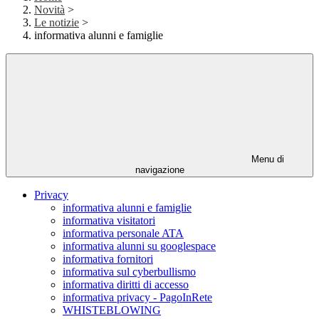
Novità
>
Le notizie
>
informativa alunni e famiglie
Menu di
navigazione
Privacy
informativa alunni e famiglie
informativa visitatori
informativa personale ATA
informativa alunni su googlespace
informativa fornitori
informativa sul cyberbullismo
informativa diritti di accesso
informativa privacy - PagoInRete
WHISTEBLOWING