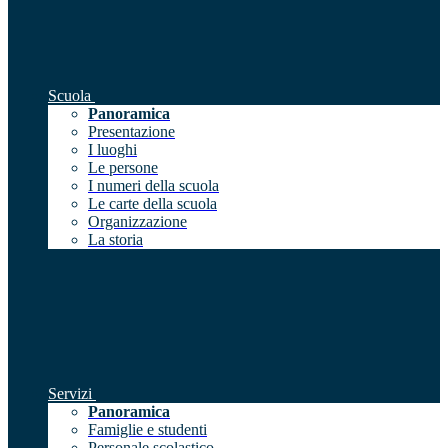
Scuola
Panoramica
Presentazione
I luoghi
Le persone
I numeri della scuola
Le carte della scuola
Organizzazione
La storia
Servizi
Panoramica
Famiglie e studenti
Personale scolastico