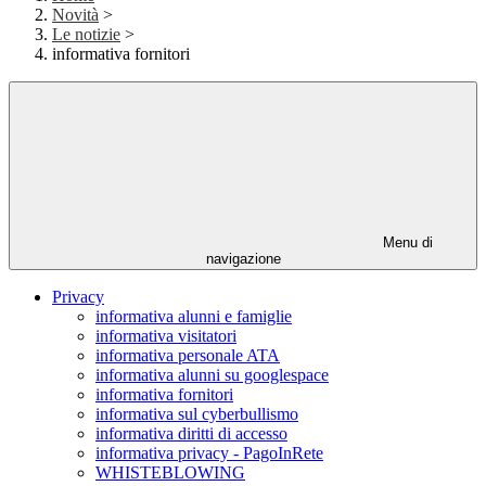
Novità
>
Le notizie
>
informativa fornitori
Menu di
navigazione
Privacy
informativa alunni e famiglie
informativa visitatori
informativa personale ATA
informativa alunni su googlespace
informativa fornitori
informativa sul cyberbullismo
informativa diritti di accesso
informativa privacy - PagoInRete
WHISTEBLOWING