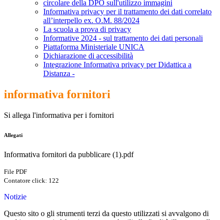
circolare della DPO sull'utilizzo immagini
Informativa privacy per il trattamento dei dati correlato
all’interpello ex. O.M. 88/2024
La scuola a prova di privacy
Informative 2024 - sul trattamento dei dati personali
Piattaforma Ministeriale UNICA
Dichiarazione di accessibilità
Integrazione Informativa privacy per Didattica a
Distanza -
informativa fornitori
Si allega l'informativa per i fornitori
Allegati
Informativa fornitori da pubblicare (1).pdf
File PDF
Contatore click: 122
Notizie
Questo sito o gli strumenti terzi da questo utilizzati si avvalgono di