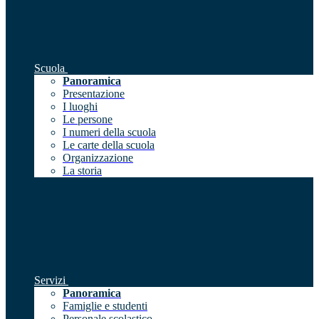
Scuola
Panoramica
Presentazione
I luoghi
Le persone
I numeri della scuola
Le carte della scuola
Organizzazione
La storia
Servizi
Panoramica
Famiglie e studenti
Personale scolastico