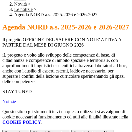
Novità
>
Le notizie
>
Agenda NORD a.s. 2025-2026 e 2026-2027
Agenda NORD a.s. 2025-2026 e 2026-2027
Il progetto OFFICINE DEL SAPERE CON NOI E' ATTIVA A
PARTIRE DAL MESE DI GIUGNO 2026
iL progetto è volto allo sviluppo delle competenze di base, di
cittadinanza e competenze di ambito spaziale e territoriale, con
approfondimenti linguistici e scientifici attraverso laboratori ad hoc,
anche con l'ausilio di esperti esterni, laddove necessario, per
superare i confini della lezione curricolare sperimentando gli spazi
delle competenze.
STAY TUNED
Notizie
Questo sito o gli strumenti terzi da questo utilizzati si avvalgono di
cookie necessari al funzionamento ed utili alle finalità illustrate nella
COOKIE POLICY
.