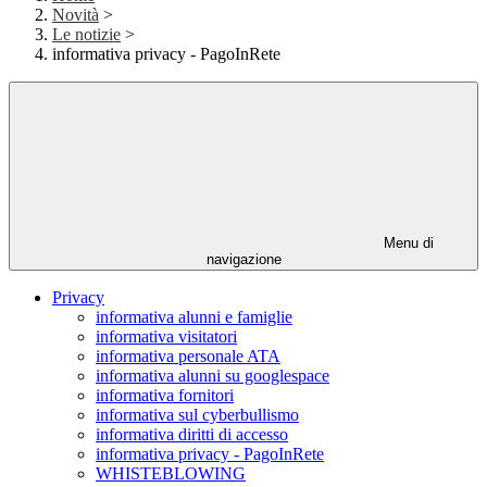
Novità
>
Le notizie
>
informativa privacy - PagoInRete
Menu di
navigazione
Privacy
informativa alunni e famiglie
informativa visitatori
informativa personale ATA
informativa alunni su googlespace
informativa fornitori
informativa sul cyberbullismo
informativa diritti di accesso
informativa privacy - PagoInRete
WHISTEBLOWING