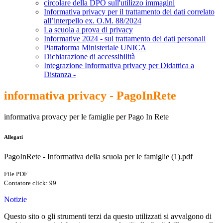
circolare della DPO sull'utilizzo immagini
Informativa privacy per il trattamento dei dati correlato
all’interpello ex. O.M. 88/2024
La scuola a prova di privacy
Informative 2024 - sul trattamento dei dati personali
Piattaforma Ministeriale UNICA
Dichiarazione di accessibilità
Integrazione Informativa privacy per Didattica a
Distanza -
informativa privacy - PagoInRete
informativa provacy per le famiglie per Pago In Rete
Allegati
PagoInRete - Informativa della scuola per le famiglie (1).pdf
File PDF
Contatore click: 99
Notizie
Questo sito o gli strumenti terzi da questo utilizzati si avvalgono di