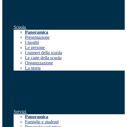
Scuola
Panoramica
Presentazione
I luoghi
Le persone
I numeri della scuola
Le carte della scuola
Organizzazione
La storia
Servizi
Panoramica
Famiglie e studenti
Personale scolastico