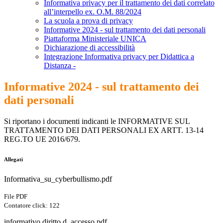
Informativa privacy per il trattamento dei dati correlato
all’interpello ex. O.M. 88/2024
La scuola a prova di privacy
Informative 2024 - sul trattamento dei dati personali
Piattaforma Ministeriale UNICA
Dichiarazione di accessibilità
Integrazione Informativa privacy per Didattica a
Distanza -
Informative 2024 - sul trattamento dei
dati personali
Si riportano i documenti indicanti le INFORMATIVE SUL
TRATTAMENTO DEI DATI PERSONALI EX ARTT. 13-14
REG.TO UE 2016/679.
Allegati
Informativa_su_cyberbullismo.pdf
File PDF
Contatore click: 122
informativo diritto d_accesso.pdf