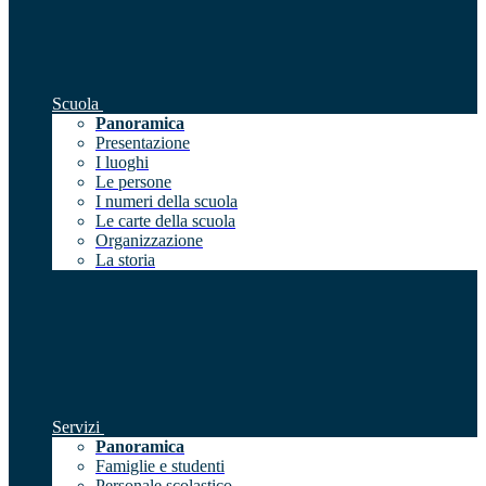
Scuola
Panoramica
Presentazione
I luoghi
Le persone
I numeri della scuola
Le carte della scuola
Organizzazione
La storia
Servizi
Panoramica
Famiglie e studenti
Personale scolastico