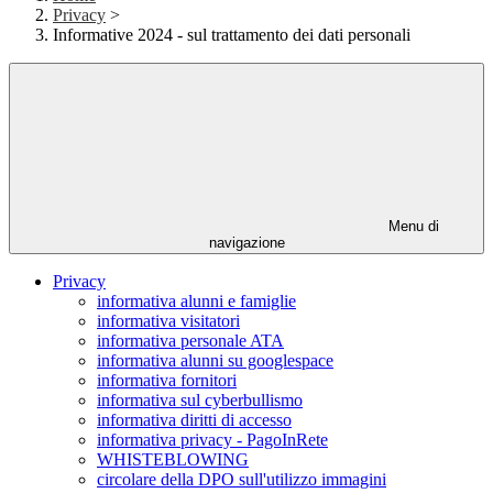
Privacy
>
Informative 2024 - sul trattamento dei dati personali
Menu di
navigazione
Privacy
informativa alunni e famiglie
informativa visitatori
informativa personale ATA
informativa alunni su googlespace
informativa fornitori
informativa sul cyberbullismo
informativa diritti di accesso
informativa privacy - PagoInRete
WHISTEBLOWING
circolare della DPO sull'utilizzo immagini