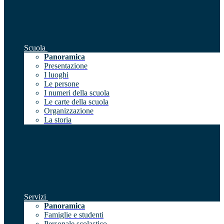
Scuola
Panoramica
Presentazione
I luoghi
Le persone
I numeri della scuola
Le carte della scuola
Organizzazione
La storia
Servizi
Panoramica
Famiglie e studenti
Personale scolastico