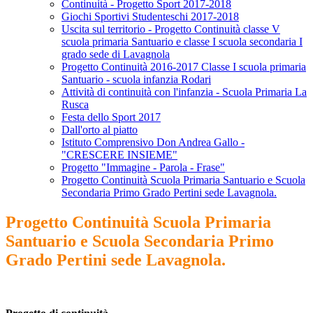
Continuità - Progetto Sport 2017-2018
Giochi Sportivi Studenteschi 2017-2018
Uscita sul territorio - Progetto Continuità classe V
scuola primaria Santuario e classe I scuola secondaria I
grado sede di Lavagnola
Progetto Continuità 2016-2017 Classe I scuola primaria
Santuario - scuola infanzia Rodari
Attività di continuità con l'infanzia - Scuola Primaria La
Rusca
Festa dello Sport 2017
Dall'orto al piatto
Istituto Comprensivo Don Andrea Gallo -
"CRESCERE INSIEME"
Progetto "Immagine - Parola - Frase"
Progetto Continuità Scuola Primaria Santuario e Scuola
Secondaria Primo Grado Pertini sede Lavagnola.
Progetto Continuità Scuola Primaria
Santuario e Scuola Secondaria Primo
Grado Pertini sede Lavagnola.