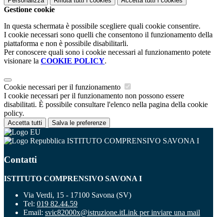
Personalizza
Rifiuta tutti
i cookies
Accetta tutti
i cookies
Gestione cookie
In questa schermata è possibile scegliere quali cookie consentire.
I cookie necessari sono quelli che consentono il funzionamento della
piattaforma e non è possibile disabilitarli.
Per conoscere quali sono i cookie necessari al funzionamento potete
visionare la
COOKIE POLICY
.
Cookie necessari per il funzionamento
I cookie necessari per il funzionamento non possono essere
disabilitati. È possibile consultare l'elenco nella pagina della cookie
policy.
Accetta tutti
Salva le preferenze
ISTITUTO COMPRENSIVO SAVONA I
Contatti
ISTITUTO COMPRENSIVO SAVONA I
Via Verdi, 15 - 17100 Savona (SV)
Tel:
019 82.44.59
Email:
svic82000x@istruzione.it
Link per inviare una mail