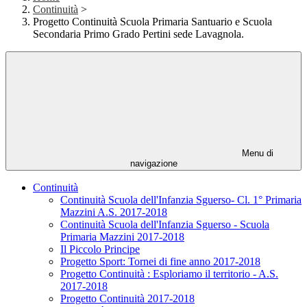
Continuità
>
Progetto Continuità Scuola Primaria Santuario e Scuola
Secondaria Primo Grado Pertini sede Lavagnola.
Menu di
navigazione
Continuità
Continuità Scuola dell'Infanzia Sguerso- Cl. 1° Primaria
Mazzini A.S. 2017-2018
Continuità Scuola dell'Infanzia Sguerso - Scuola
Primaria Mazzini 2017-2018
Il Piccolo Principe
Progetto Sport: Tornei di fine anno 2017-2018
Progetto Continuità : Esploriamo il territorio - A.S.
2017-2018
Progetto Continuità 2017-2018