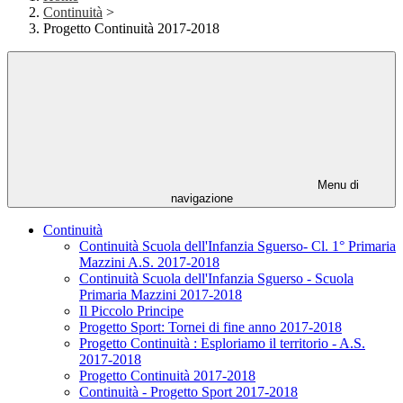
Continuità
>
Progetto Continuità 2017-2018
Menu di
navigazione
Continuità
Continuità Scuola dell'Infanzia Sguerso- Cl. 1° Primaria
Mazzini A.S. 2017-2018
Continuità Scuola dell'Infanzia Sguerso - Scuola
Primaria Mazzini 2017-2018
Il Piccolo Principe
Progetto Sport: Tornei di fine anno 2017-2018
Progetto Continuità : Esploriamo il territorio - A.S.
2017-2018
Progetto Continuità 2017-2018
Continuità - Progetto Sport 2017-2018