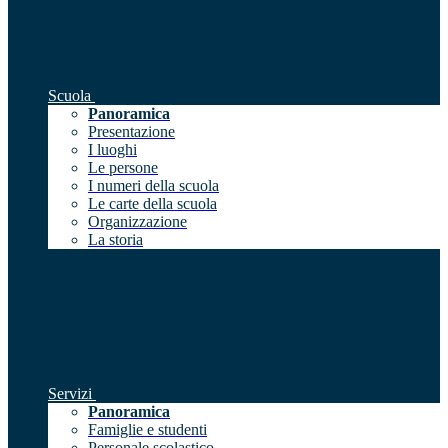
Scuola
Panoramica
Presentazione
I luoghi
Le persone
I numeri della scuola
Le carte della scuola
Organizzazione
La storia
Servizi
Panoramica
Famiglie e studenti
Personale scolastico