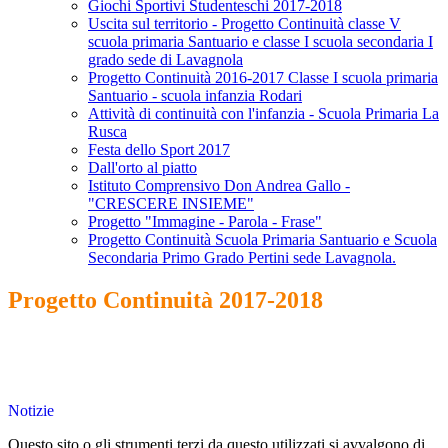
Giochi Sportivi Studenteschi 2017-2018
Uscita sul territorio - Progetto Continuità classe V
scuola primaria Santuario e classe I scuola secondaria I
grado sede di Lavagnola
Progetto Continuità 2016-2017 Classe I scuola primaria
Santuario - scuola infanzia Rodari
Attività di continuità con l'infanzia - Scuola Primaria La
Rusca
Festa dello Sport 2017
Dall'orto al piatto
Istituto Comprensivo Don Andrea Gallo -
"CRESCERE INSIEME"
Progetto "Immagine - Parola - Frase"
Progetto Continuità Scuola Primaria Santuario e Scuola
Secondaria Primo Grado Pertini sede Lavagnola.
Progetto Continuità 2017-2018
Notizie
Questo sito o gli strumenti terzi da questo utilizzati si avvalgono di