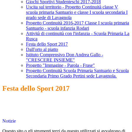
Giochi Sportivi Studenteschi 2017-2018
Uscita sul territorio - Progetto Continuità classe V
scuola primaria Santuario e classe I scuola secondaria I
grado sede di Lavagnola
Progetto Continuità 2016-2017 Classe I scuola primaria
Santuario - scuola infanzia Rodari
Attività di continuità con l'infanzia - Scuola Primaria La
Rusca
Festa dello Sport 2017
Dall'orto al piatto
Istituto Comprensivo Don Andrea Gallo -
"CRESCERE INSIEME"
Progetto "Immagine - Parola - Frase"
Progetto Continuità Scuola Primaria Santuario e Scuola
Secondaria Primo Grado Pertini sede Lavagnola.
Festa dello Sport 2017
Notizie
Questo sito o gli strumenti terzi da questo utilizzati si avvalgono di