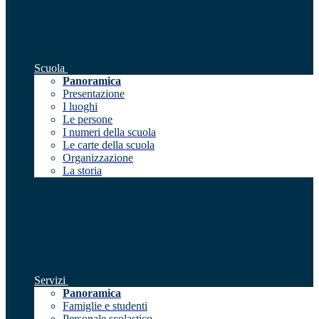
Scuola
Panoramica
Presentazione
I luoghi
Le persone
I numeri della scuola
Le carte della scuola
Organizzazione
La storia
Servizi
Panoramica
Famiglie e studenti
Personale scolastico