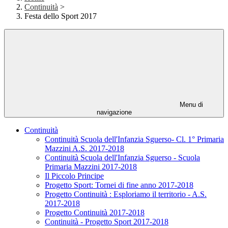
Continuità
>
Festa dello Sport 2017
Menu di
navigazione
Continuità
Continuità Scuola dell'Infanzia Sguerso- Cl. 1° Primaria
Mazzini A.S. 2017-2018
Continuità Scuola dell'Infanzia Sguerso - Scuola
Primaria Mazzini 2017-2018
Il Piccolo Principe
Progetto Sport: Tornei di fine anno 2017-2018
Progetto Continuità : Esploriamo il territorio - A.S.
2017-2018
Progetto Continuità 2017-2018
Continuità - Progetto Sport 2017-2018