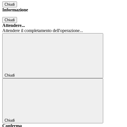
Chiudi
Informazione
Chiudi
Attendere...
Attendere il completamento dell'operazione...
Chiudi
Chiudi
Conferma