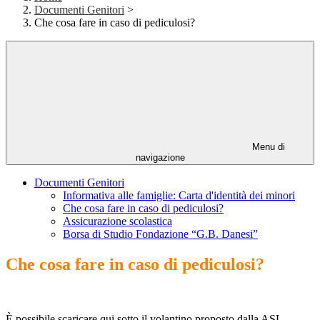
Documenti Genitori
>
Che cosa fare in caso di pediculosi?
Menu di
navigazione
Documenti Genitori
Informativa alle famiglie: Carta d'identità dei minori
Che cosa fare in caso di pediculosi?
Assicurazione scolastica
Borsa di Studio Fondazione “G.B. Danesi”
Che cosa fare in caso di pediculosi?
È possibile scaricare qui sotto il volantino proposto dalla ASL.