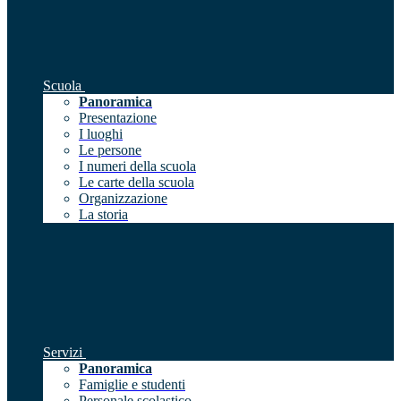
Scuola
Panoramica
Presentazione
I luoghi
Le persone
I numeri della scuola
Le carte della scuola
Organizzazione
La storia
Servizi
Panoramica
Famiglie e studenti
Personale scolastico