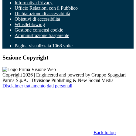
Informativa Privacy
Ufficio Relazioni con il Pubblico
Dichiarazione di accessibilità
Obiettivi di accessibilità
Whistleblowing
Gestione consensi cookie
Amministrazione trasparente
Pagina visualizzata
1068
volte
Sezione Copyright
Copyright 2026 | Engineered and powered by Gruppo Spaggiari
Parma S.p.A. | Divisione Publishing & New Social Media
Disclaimer trattamento dati personali
Back to top