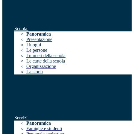
Scuola
Panoramica
Presentazione
I luoghi
Le persone
I numeri della scuola
Le carte della scuola
Organizzazione
La storia
Servizi
Panoramica
Famiglie e studenti
Personale scolastico