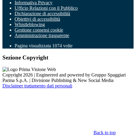
Informativa Privacy
Ufficio Relazioni con il Pubblico
Dichiarazione di accessibilità
Obiettivi di accessibilità
Whistleblowing
Gestione consensi cookie
Amministrazione trasparente
Pagina visualizzata
1074
volte
Sezione Copyright
Copyright 2026 | Engineered and powered by Gruppo Spaggiari
Parma S.p.A. | Divisione Publishing & New Social Media
Disclaimer trattamento dati personali
Back to top