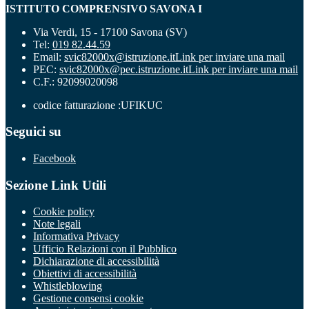
ISTITUTO COMPRENSIVO SAVONA I
Via Verdi, 15 - 17100 Savona (SV)
Tel:
019 82.44.59
Email:
svic82000x@istruzione.it
Link per inviare una mail
PEC:
svic82000x@pec.istruzione.it
Link per inviare una mail
C.F.: 92099020098
codice fatturazione :UFIKUC
Seguici su
Facebook
Sezione Link Utili
Cookie policy
Note legali
Informativa Privacy
Ufficio Relazioni con il Pubblico
Dichiarazione di accessibilità
Obiettivi di accessibilità
Whistleblowing
Gestione consensi cookie