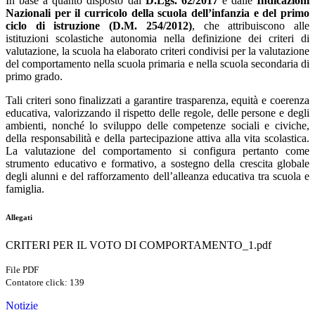
In base a quanto disposto dal
D.Lgs. 62/2017
e dalle
Indicazioni
Nazionali per il curricolo della scuola dell’infanzia e del primo
ciclo di istruzione (D.M. 254/2012)
, che attribuiscono alle
istituzioni scolastiche autonomia nella definizione dei criteri di
valutazione, la scuola ha elaborato criteri condivisi per la valutazione
del comportamento nella scuola primaria e nella scuola secondaria di
primo grado.
Tali criteri sono finalizzati a garantire trasparenza, equità e coerenza
educativa, valorizzando il rispetto delle regole, delle persone e degli
ambienti, nonché lo sviluppo delle competenze sociali e civiche,
della responsabilità e della partecipazione attiva alla vita scolastica.
La valutazione del comportamento si configura pertanto come
strumento educativo e formativo, a sostegno della crescita globale
degli alunni e del rafforzamento dell’alleanza educativa tra scuola e
famiglia.
Allegati
CRITERI PER IL VOTO DI COMPORTAMENTO_1.pdf
File PDF
Contatore click: 139
Notizie