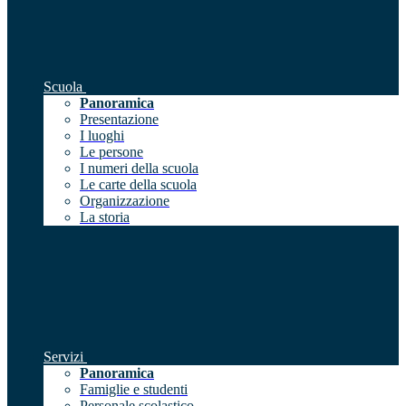
Scuola
Panoramica
Presentazione
I luoghi
Le persone
I numeri della scuola
Le carte della scuola
Organizzazione
La storia
Servizi
Panoramica
Famiglie e studenti
Personale scolastico