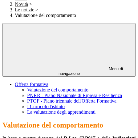
Novità
>
Le notizie
>
Valutazione del comportamento
Menu di
navigazione
Offerta formativa
Valutazione del comportamento
PNRR - Piano Nazionale di Ripresa e Resilienza
PTOF - Piano triennale dell'Offerta Formativa
I Curricoli d'istituto
La valutazione degli apprendimenti
Valutazione del comportamento