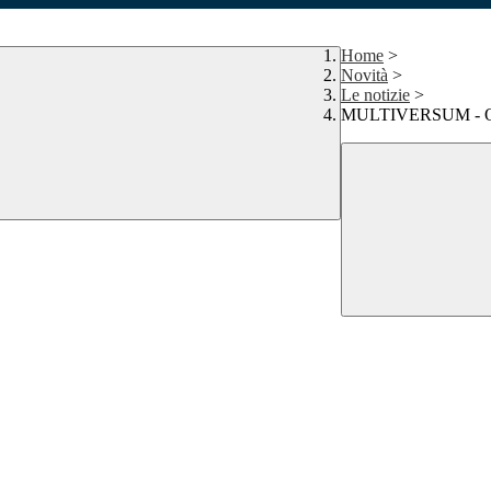
Home
>
Novità
>
Le notizie
>
MULTIVERSUM - 