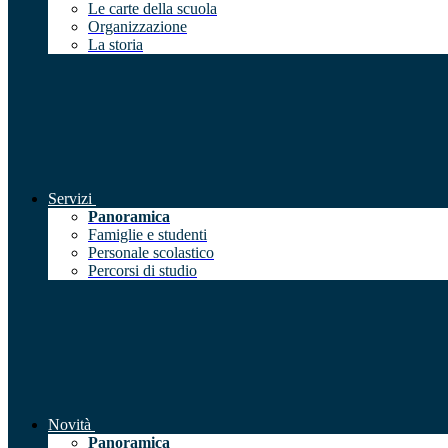
Le carte della scuola
Organizzazione
La storia
Servizi
Panoramica
Famiglie e studenti
Personale scolastico
Percorsi di studio
Novità
Panoramica