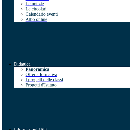
Le notizie
Le circolari
Calendario eventi
Albo online
Didattica
Panoramica
Offerta formativa
I progetti delle classi
Progetti d'Istituto
Informazioni Utili