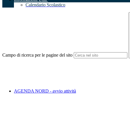
Calendario Scolastico
Campo di ricerca per le pagine del sito
AGENDA NORD - avvio attività