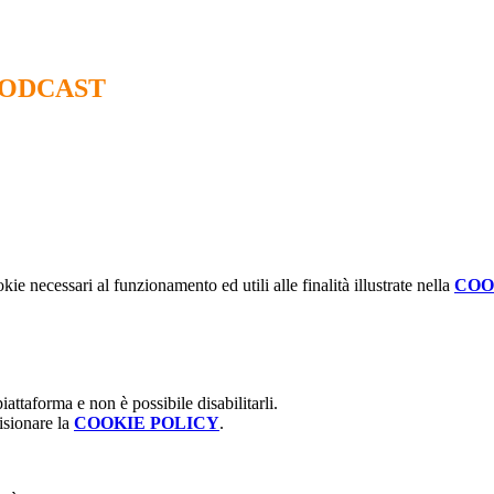
PODCAST
kie necessari al funzionamento ed utili alle finalità illustrate nella
COO
attaforma e non è possibile disabilitarli.
isionare la
COOKIE POLICY
.