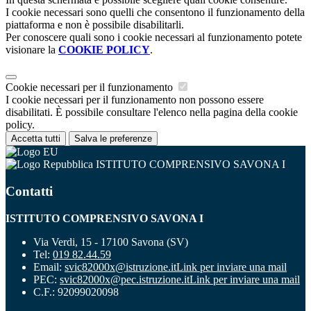
I cookie necessari sono quelli che consentono il funzionamento della
piattaforma e non è possibile disabilitarli.
Per conoscere quali sono i cookie necessari al funzionamento potete
visionare la
COOKIE POLICY
.
Cookie necessari per il funzionamento
I cookie necessari per il funzionamento non possono essere
disabilitati. È possibile consultare l'elenco nella pagina della cookie
policy.
Accetta tutti
Salva le preferenze
ISTITUTO COMPRENSIVO SAVONA I
Contatti
ISTITUTO COMPRENSIVO SAVONA I
Via Verdi, 15 - 17100 Savona (SV)
Tel:
019 82.44.59
Email:
svic82000x@istruzione.it
Link per inviare una mail
PEC:
svic82000x@pec.istruzione.it
Link per inviare una mail
C.F.: 92099020098