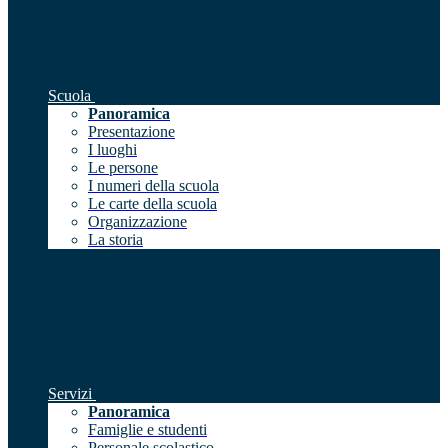
Scuola
Panoramica
Presentazione
I luoghi
Le persone
I numeri della scuola
Le carte della scuola
Organizzazione
La storia
Servizi
Panoramica
Famiglie e studenti
Personale scolastico