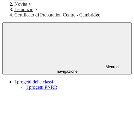
Novità
>
Le notizie
>
Certificato di Preparation Centre - Cambridge
Menu di
navigazione
I progetti delle classi
I progetti PNRR