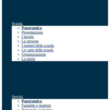
Scuola
Panoramica
Presentazione
I luoghi
Le persone
I numeri della scuola
Le carte della scuola
Organizzazione
La storia
Servizi
Panoramica
Famiglie e studenti
Personale scolastico