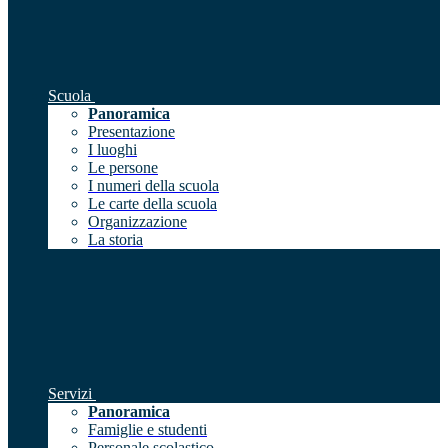
Scuola
Panoramica
Presentazione
I luoghi
Le persone
I numeri della scuola
Le carte della scuola
Organizzazione
La storia
Servizi
Panoramica
Famiglie e studenti
Personale scolastico