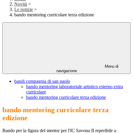
Novità
>
Le notizie
>
bando mentoring curricolare terza edizione
Menu di
navigazione
bandi compagnia di san paolo
bando mentoring laboratoriale artistico esterno extra
curricolare
bando mentoring curricolare terza edizione
bando mentoring curricolare terza
edizione
Bando per la figura del mentor per l'IC Savona II reperibile a