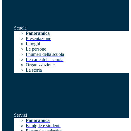
Scuola
Panoramica
Presentazione
I luoghi
Le persone
I numeri della scuola
Le carte della scuola
Organizzazione
La storia
Servizi
Panoramica
Famiglie e studenti
Personale scolastico