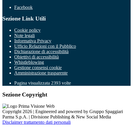
Facebook
Sezione Link Utili
Cookie policy
Note legali
Informativa Privacy
Ufficio Relazioni con il Pubblico
Dichiarazione di accessibilità
Obiettivi di accessibilità
Whistleblowing
Gestione consensi cookie
Amministrazione trasparente
Pagina visualizzata
2393
volte
Sezione Copyright
Copyright 2026 | Engineered and powered by Gruppo Spaggiari
Parma S.p.A. | Divisione Publishing & New Social Media
Disclaimer trattamento dati personali