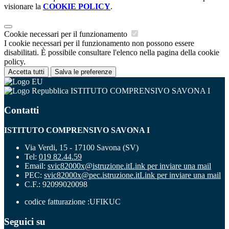
visionare la
COOKIE POLICY
.
Cookie necessari per il funzionamento
I cookie necessari per il funzionamento non possono essere
disabilitati. È possibile consultare l'elenco nella pagina della cookie
policy.
Accetta tutti
Salva le preferenze
ISTITUTO COMPRENSIVO SAVONA I
Contatti
ISTITUTO COMPRENSIVO SAVONA I
Via Verdi, 15 - 17100 Savona (SV)
Tel:
019 82.44.59
Email:
svic82000x@istruzione.it
Link per inviare una mail
PEC:
svic82000x@pec.istruzione.it
Link per inviare una mail
C.F.: 92099020098
codice fatturazione :UFIKUC
Seguici su