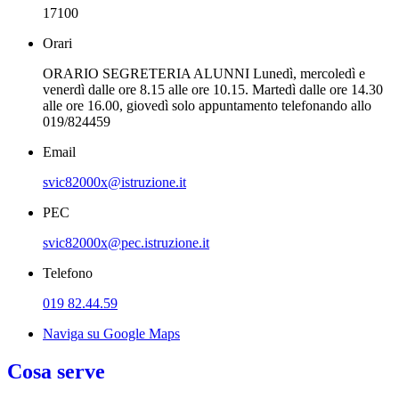
17100
Orari
ORARIO SEGRETERIA ALUNNI Lunedì, mercoledì e
venerdì dalle ore 8.15 alle ore 10.15. Martedì dalle ore 14.30
alle ore 16.00, giovedì solo appuntamento telefonando allo
019/824459
Email
svic82000x@istruzione.it
PEC
svic82000x@pec.istruzione.it
Telefono
019 82.44.59
Naviga su Google Maps
Cosa serve