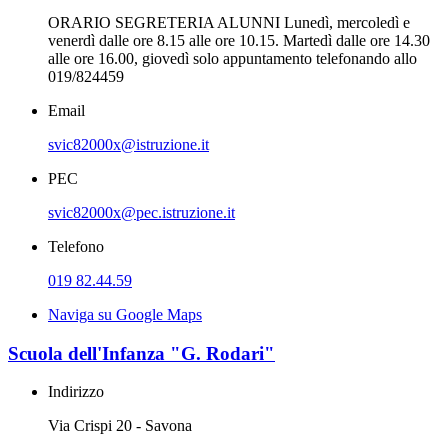
ORARIO SEGRETERIA ALUNNI Lunedì, mercoledì e
venerdì dalle ore 8.15 alle ore 10.15. Martedì dalle ore 14.30
alle ore 16.00, giovedì solo appuntamento telefonando allo
019/824459
Email
svic82000x@istruzione.it
PEC
svic82000x@pec.istruzione.it
Telefono
019 82.44.59
Naviga su Google Maps
Scuola dell'Infanza "G. Rodari"
Indirizzo
Via Crispi 20 - Savona