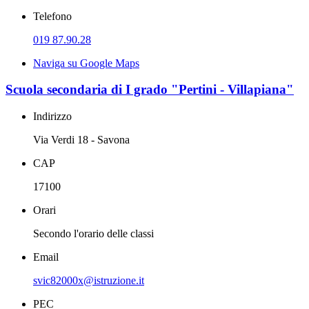
Telefono
019 87.90.28
Naviga su Google Maps
Scuola secondaria di I grado "Pertini - Villapiana"
Indirizzo
Via Verdi 18 - Savona
CAP
17100
Orari
Secondo l'orario delle classi
Email
svic82000x@istruzione.it
PEC