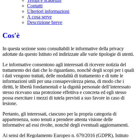
Tempi e scadenze
Contatti
Ulteriori informazioni
A cosa serve
Descrizione breve
Cos'è
In questa sezione sono consultabili le informative della privacy
adottate da questo Istituto ed indirizzate alle varie tipologie di utenti.
Le informative consentono agli interessati di ricevere notizia del
trattamento dei dati che lo riguardano, nonchè degli scopi per i quali
i dati vengono trattati, delle modalità di trattamento e di tutte le
informazioni utili per una consapevolezza piena, di modo che i
diritti, le libertà fondamentali e la dignità personale dell’interessato
stesso ricevano una protezione effettiva e concreta ed egli stesso
possa esercitare i mezzi di tutela previsti a suo favore in caso di
lesione.
Pertanto, gli interessati, ciascuno per la propria categoria di
appartenenza, sono tenuti a prendere attenta visione delle
informative ad essi rivolte, nonchè degli eventuali aggiornamenti.
Ai sensi del Regolamento Europeo n. 679/2016 (GDPR), Istituto