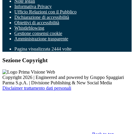
Note legali
Informativa Privacy
Ufficio Relazioni con il Pubblico
Dichiarazione di accessibilità
Obiettivi di accessibilità
Whistleblowing
Gestione consensi cookie
Amministrazione trasparente
Pagina visualizzata
2444
volte
Sezione Copyright
Copyright 2026 | Engineered and powered by Gruppo Spaggiari
Parma S.p.A. | Divisione Publishing & New Social Media
Disclaimer trattamento dati personali