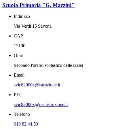
Scuola Primaria "G. Mazzini"
Indirizzo
Via Verdi 15 Savona
CAP
17100
Orari
Secondo l'orario scolastico delle classi
Email
svic82000x@istruzione.it
PEC
svic82000x@pec.istruzione.it
Telefono
019 82.44.59