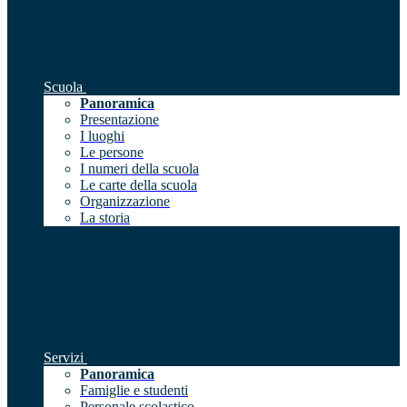
Scuola
Panoramica
Presentazione
I luoghi
Le persone
I numeri della scuola
Le carte della scuola
Organizzazione
La storia
Servizi
Panoramica
Famiglie e studenti
Personale scolastico