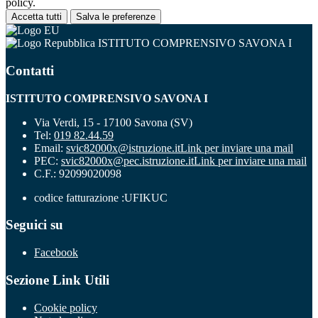
policy.
Accetta tutti
Salva le preferenze
ISTITUTO COMPRENSIVO SAVONA I
Contatti
ISTITUTO COMPRENSIVO SAVONA I
Via Verdi, 15 - 17100 Savona (SV)
Tel:
019 82.44.59
Email:
svic82000x@istruzione.it
Link per inviare una mail
PEC:
svic82000x@pec.istruzione.it
Link per inviare una mail
C.F.: 92099020098
codice fatturazione :UFIKUC
Seguici su
Facebook
Sezione Link Utili
Cookie policy