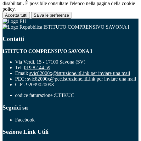
disabilitati. È possibile consultare l'elenco nella pagina della cookie
policy.
Accetta tutti
Salva le preferenze
ISTITUTO COMPRENSIVO SAVONA I
Contatti
ISTITUTO COMPRENSIVO SAVONA I
Via Verdi, 15 - 17100 Savona (SV)
Tel:
019 82.44.59
Email:
svic82000x@istruzione.it
Link per inviare una mail
PEC:
svic82000x@pec.istruzione.it
Link per inviare una mail
C.F.: 92099020098
codice fatturazione :UFIKUC
Seguici su
Facebook
Sezione Link Utili