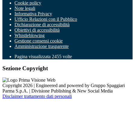
Cookie policy
Note legali
Informativa Privacy
Ufficio Relazioni con il Pubblico
Dichiarazione di accessibilità
Obiettivi di accessibilità
Whistleblowing
Gestione consensi cookie
Amministrazione trasparente
Pagina visualizzata
2455
volte
Sezione Copyright
Copyright 2026 | Engineered and powered by Gruppo Spaggiari
Parma S.p.A. | Divisione Publishing & New Social Media
Disclaimer trattamento dati personali