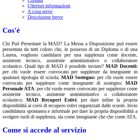
Contatti
Ulteriori informazioni
A cosa serve
Descrizione breve
Cos'è
Chi Può Presentare la MAD? La Messa a Disposizione può essere
presentata da tutti coloro che, in possesso di un Diploma o di una
Laurea, vogliono candidarsi per una supplenza come docente,
assistente tecnico, assistente amministrativo o collaboratore
scolastico. Quali tipi di MAD è possibile inviare?
MAD Docenti:
per chi vuole essere convocato per supplenze da insegnante in
qualsiasi tipologia di scuola;
MAD Sostegno:
per chi vuole essere
convocato per supplenze come insegnante di sostegno;
MAD
Personale ATA
: per chi vuole essere convocato per supplenze come
assistente tecnico, assistente amministrativo o collaboratore
scolastico;
MAD Recuperi Estivi
: per dare infine la propria
disponibilità ai corsi di recupero estivi organizzati dalle scuole. Invio
candidatura spontanea e informale per dare la propria disponibilità a
svolgere ruoli di supplenza, sia come insegnante che che come ATA.
Come si accede al servizio