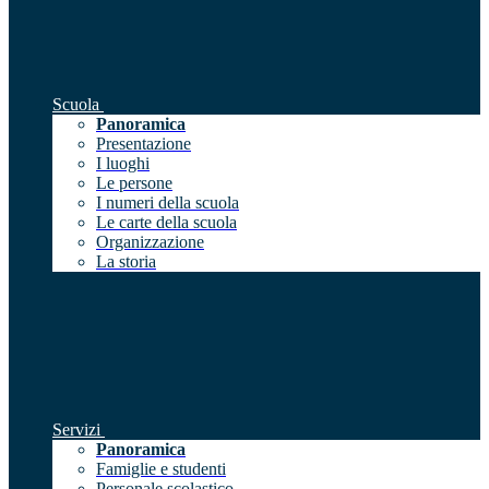
Scuola
Panoramica
Presentazione
I luoghi
Le persone
I numeri della scuola
Le carte della scuola
Organizzazione
La storia
Servizi
Panoramica
Famiglie e studenti
Personale scolastico