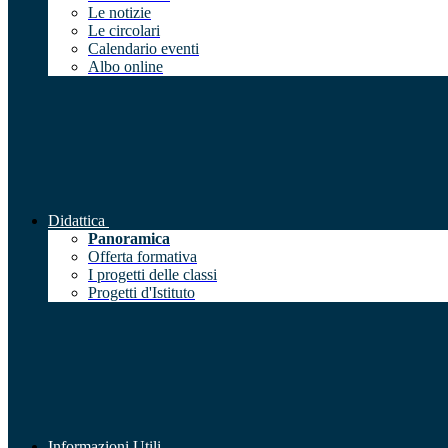
Le notizie
Le circolari
Calendario eventi
Albo online
Didattica
Panoramica
Offerta formativa
I progetti delle classi
Progetti d'Istituto
Informazioni Utili