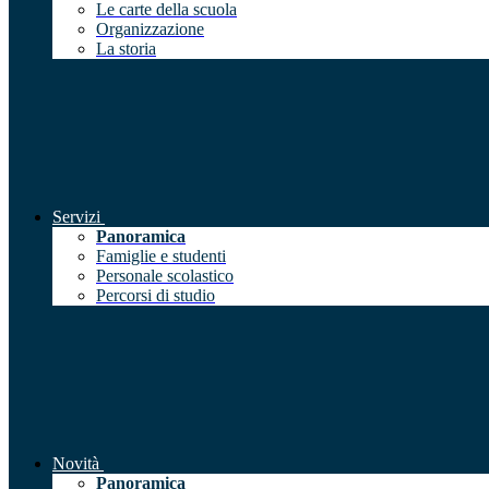
Le carte della scuola
Organizzazione
La storia
Servizi
Panoramica
Famiglie e studenti
Personale scolastico
Percorsi di studio
Novità
Panoramica