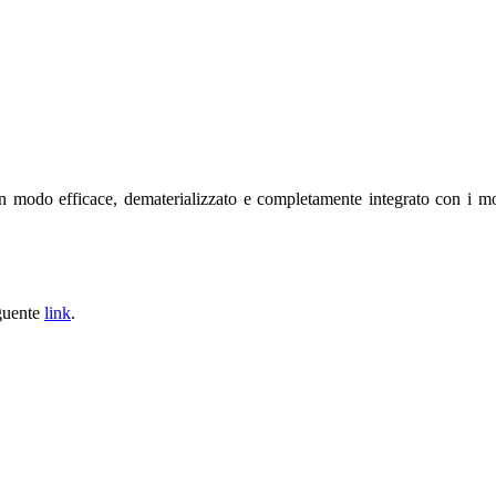
 in modo efficace, dematerializzato e completamente integrato con i m
eguente
link
.