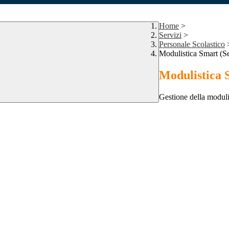
Home
>
Servizi
>
Personale Scolastico
Modulistica Smart (Se
Modulistica S
Gestione della moduli