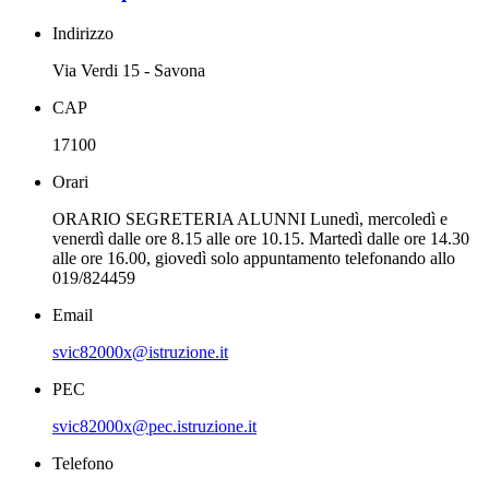
Indirizzo
Via Verdi 15 - Savona
CAP
17100
Orari
ORARIO SEGRETERIA ALUNNI Lunedì, mercoledì e
venerdì dalle ore 8.15 alle ore 10.15. Martedì dalle ore 14.30
alle ore 16.00, giovedì solo appuntamento telefonando allo
019/824459
Email
svic82000x@istruzione.it
PEC
svic82000x@pec.istruzione.it
Telefono