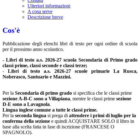
Contatti
Ulteriori informazioni
A cosa serve
Descrizione breve
Cos'è
Pubblicazione degli elenchi libri di testo per ogni ordine di scuola
per il prossimo anno scolastico.
- Libri di testo a.s. 2026-27 scuola Secondaria di Primo grado
classi prime, classi seconde e classi terze;
-
Libri di testo a.s. 2026-27 scuole primarie La Rusca,
Noberasco, Santuario e Mazzini.
Per la
Secondaria di primo grado
si specifica che
le classi prime
sezione A-B-C sono a Villapiana
,
mentre le
classi prime
sezione
D-E sono a Lavagnola
.
Lingua inglese comune a tutte le classi prime.
Per la
seconda lingua
si prega di
attendere i primi di luglio per la
conferma della sezione
e quindi ACQUISTARE SOLO il libro in
base alla scelta fatta in fase di iscrizione (FRANCESE O
SPAGNOLO).