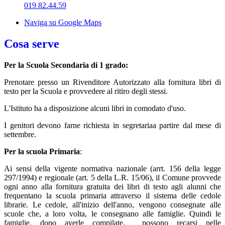
019 82.44.59
Naviga su Google Maps
Cosa serve
Per la Scuola Secondaria di 1 grado:
Prenotare presso un Rivenditore Autorizzato alla fornitura libri di
testo per la Scuola e provvedere al ritiro degli stessi.
L'Istituto ha a disposizione alcuni libri in comodato d'uso.
I genitori devono farne richiesta in segretariaa partire dal mese di
settembre.
Per la scuola Primaria
:
Ai sensi della vigente normativa nazionale (arrt. 156 della legge
297/1994) e regionale (art. 5 della L.R. 15/06), il Comune provvede
ogni anno alla fornitura gratuita dei libri di testo agli alunni che
frequentano la scuola primaria attraverso il sistema delle cedole
librarie. Le cedole, all'inizio dell'anno, vengono consegnate alle
scuole che, a loro volta, le consegnano alle famiglie. Quindi le
famiglie, dopo averle compilate, possono recarsi nelle