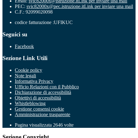
Email:
svic82000x@istruzione.it
Link per inviare una mail
PEC:
svic82000x@pec.istruzione.it
Link per inviare una mail
C.F.: 92099020098
codice fatturazione :UFIKUC
Seguici su
Facebook
Sezione Link Utili
Cookie policy
Note legali
Informativa Privacy
Ufficio Relazioni con il Pubblico
Dichiarazione di accessibilità
Obiettivi di accessibilità
Whistleblowing
Gestione consensi cookie
Amministrazione trasparente
Pagina visualizzata
2646
volte
Sezione Copyright