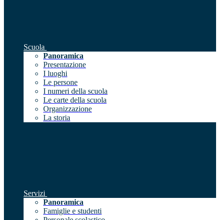
Scuola
Panoramica
Presentazione
I luoghi
Le persone
I numeri della scuola
Le carte della scuola
Organizzazione
La storia
Servizi
Panoramica
Famiglie e studenti
Personale scolastico