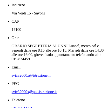
Indirizzo
Via Verdi 15 - Savona
CAP
17100
Orari
ORARIO SEGRETERIA ALUNNI Lunedì, mercoledì e
venerdì dalle ore 8.15 alle ore 10.15. Martedì dalle ore 14.30
alle ore 16.00, giovedì solo appuntamento telefonando allo
019/824459
Email
svic82000x@istruzione.it
PEC
svic82000x@pec.istruzione.it
Telefono