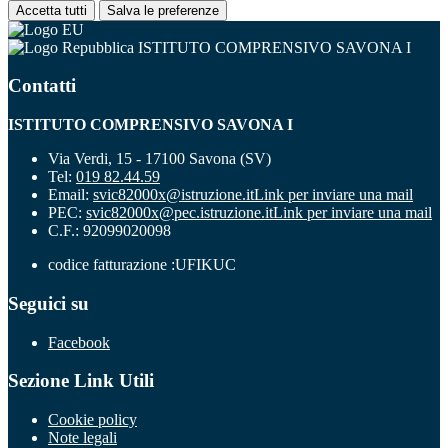
Accetta tutti
Salva le preferenze
ISTITUTO COMPRENSIVO SAVONA I
Contatti
ISTITUTO COMPRENSIVO SAVONA I
Via Verdi, 15 - 17100 Savona (SV)
Tel:
019 82.44.59
Email:
svic82000x@istruzione.it
Link per inviare una mail
PEC:
svic82000x@pec.istruzione.it
Link per inviare una mail
C.F.: 92099020098
codice fatturazione :UFIKUC
Seguici su
Facebook
Sezione Link Utili
Cookie policy
Note legali