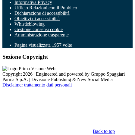
Informativa Privacy
Ufficio Relazioni con il Pubblico
Dichiarazione di accessibilità
Obiettivi di accessibilità
Whistleblowing
Gestione consensi cookie
Amministrazione trasparente
Pagina visualizzata
1957
volte
Sezione Copyright
Copyright 2026 | Engineered and powered by Gruppo Spaggiari
Parma S.p.A. | Divisione Publishing & New Social Media
Disclaimer trattamento dati personali
Back to top