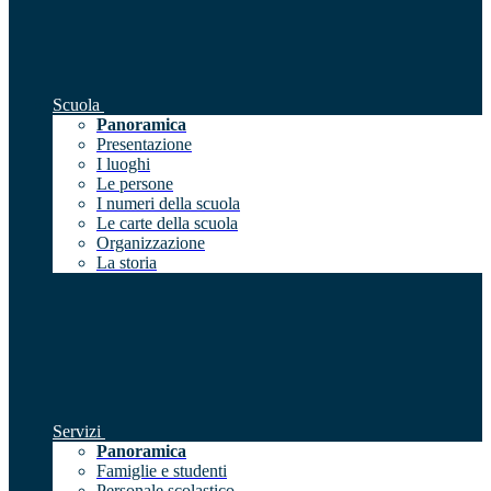
Scuola
Panoramica
Presentazione
I luoghi
Le persone
I numeri della scuola
Le carte della scuola
Organizzazione
La storia
Servizi
Panoramica
Famiglie e studenti
Personale scolastico