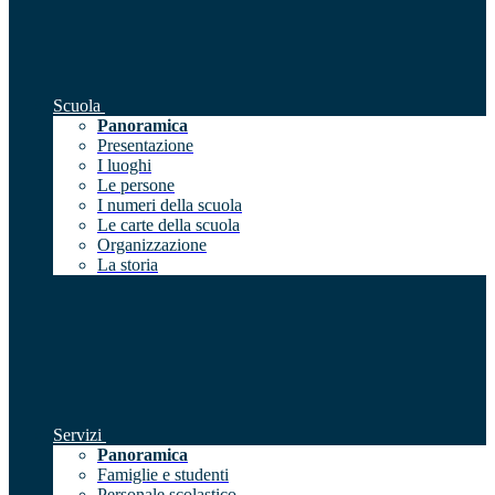
Scuola
Panoramica
Presentazione
I luoghi
Le persone
I numeri della scuola
Le carte della scuola
Organizzazione
La storia
Servizi
Panoramica
Famiglie e studenti
Personale scolastico