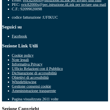
Email:
svic82000x@istruzione.it
Link per inviare una mail
PEC:
svic82000x@pec.istruzione.it
Link per inviare una mail
C.F.: 92099020098
codice fatturazione :UFIKUC
Seguici su
Facebook
Sezione Link Utili
Cookie policy
Note legali
Informativa Privacy
Ufficio Relazioni con il Pubblico
Dichiarazione di accessibilità
Obiettivi di accessibilità
Whistleblowing
Gestione consensi cookie
Amministrazione trasparente
Pagina visualizzata
2611
volte
Sezione Copyright