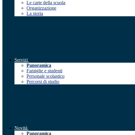
Le carte della scuola
Organizzazione
La storia
Servizi
Panoramica
Famiglie e studenti
Personale scolastico
Percorsi di studio
Novità
Panoramica