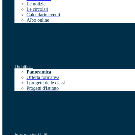
Le notizie
Le circolari
Calendario eventi
Albo online
Didattica
Panoramica
Offerta formativa
I progetti delle classi
Progetti d'Istituto
Informazioni Utili