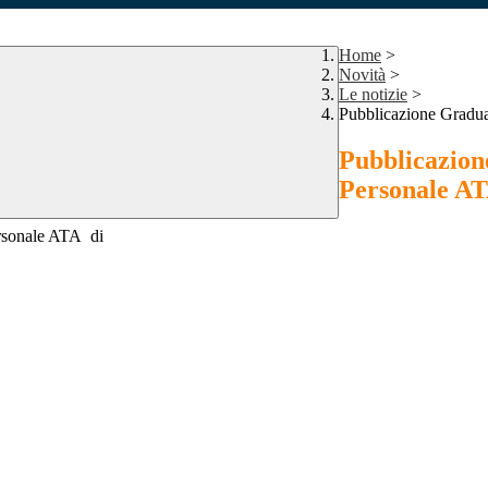
Home
>
Novità
>
Le notizie
>
Pubblicazione Graduat
Pubblicazione
Personale ATA
personale ATA di