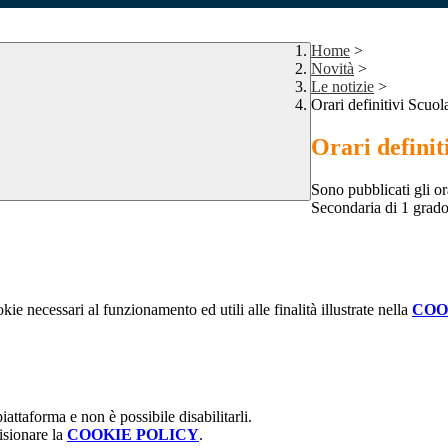
Home
>
Novità
>
Le notizie
>
Orari definitivi Scuo
Orari definit
Sono pubblicati gli or
Secondaria di 1 grado
kie necessari al funzionamento ed utili alle finalità illustrate nella
COO
attaforma e non è possibile disabilitarli.
isionare la
COOKIE POLICY
.