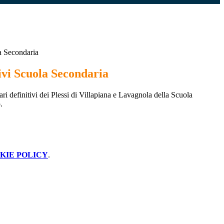
la Secondaria
ivi Scuola Secondaria
ari definitivi dei Plessi di Villapiana e Lavagnola della Scuola
.
KIE POLICY
.