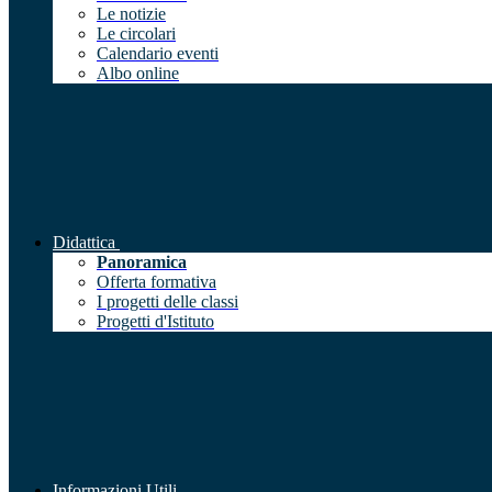
Le notizie
Le circolari
Calendario eventi
Albo online
Didattica
Panoramica
Offerta formativa
I progetti delle classi
Progetti d'Istituto
Informazioni Utili