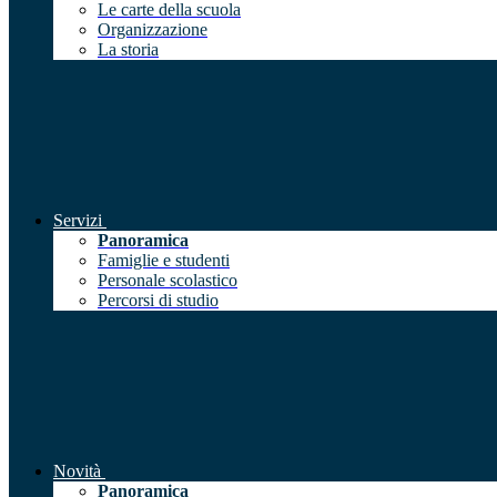
Le carte della scuola
Organizzazione
La storia
Servizi
Panoramica
Famiglie e studenti
Personale scolastico
Percorsi di studio
Novità
Panoramica