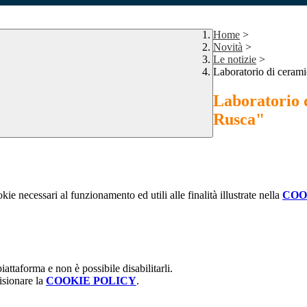
Home
>
Novità
>
Le notizie
>
Laboratorio di ceram
Laboratorio 
Rusca"
kie necessari al funzionamento ed utili alle finalità illustrate nella
COO
attaforma e non è possibile disabilitarli.
isionare la
COOKIE POLICY
.