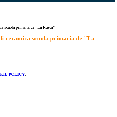
ica scuola primaria de "La Rusca"
di ceramica scuola primaria de "La
KIE POLICY
.