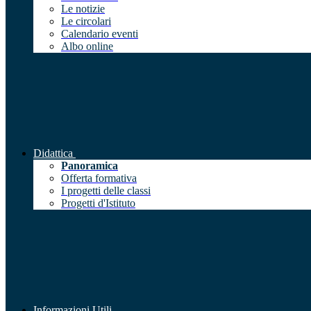
Le notizie
Le circolari
Calendario eventi
Albo online
Didattica
Panoramica
Offerta formativa
I progetti delle classi
Progetti d'Istituto
Informazioni Utili