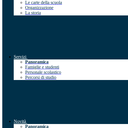
Le carte della scuola
Organizzazione
La storia
Servizi
Panoramica
Famiglie e studenti
Personale scolastico
Percorsi di studio
Novità
Panoramica