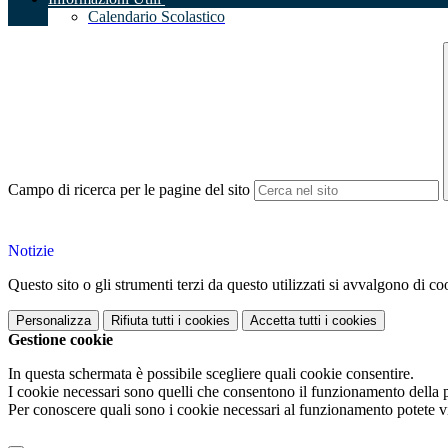
Calendario Scolastico
Campo di ricerca per le pagine del sito
Notizie
Questo sito o gli strumenti terzi da questo utilizzati si avvalgono di coo
Personalizza
Rifiuta tutti
i cookies
Accetta tutti
i cookies
Gestione cookie
In questa schermata è possibile scegliere quali cookie consentire.
I cookie necessari sono quelli che consentono il funzionamento della pi
Per conoscere quali sono i cookie necessari al funzionamento potete v