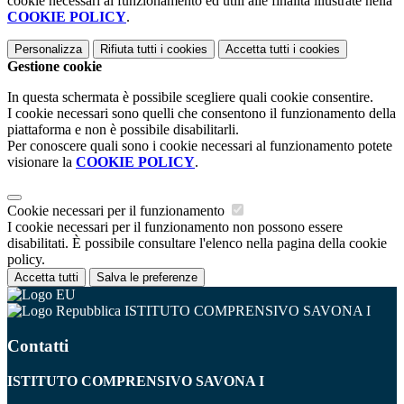
cookie necessari al funzionamento ed utili alle finalità illustrate nella
COOKIE POLICY
.
Personalizza
Rifiuta tutti
i cookies
Accetta tutti
i cookies
Gestione cookie
In questa schermata è possibile scegliere quali cookie consentire.
I cookie necessari sono quelli che consentono il funzionamento della
piattaforma e non è possibile disabilitarli.
Per conoscere quali sono i cookie necessari al funzionamento potete
visionare la
COOKIE POLICY
.
Cookie necessari per il funzionamento
I cookie necessari per il funzionamento non possono essere
disabilitati. È possibile consultare l'elenco nella pagina della cookie
policy.
Accetta tutti
Salva le preferenze
ISTITUTO COMPRENSIVO SAVONA I
Contatti
ISTITUTO COMPRENSIVO SAVONA I