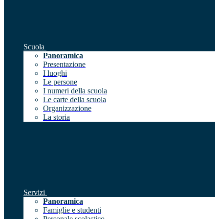
Scuola
Panoramica
Presentazione
I luoghi
Le persone
I numeri della scuola
Le carte della scuola
Organizzazione
La storia
Servizi
Panoramica
Famiglie e studenti
Personale scolastico