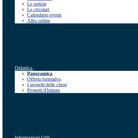
Le notizie
Le circolari
Calendario eventi
Albo online
Didattica
Panoramica
Offerta formativa
I progetti delle classi
Progetti d'Istituto
Informazioni Utili