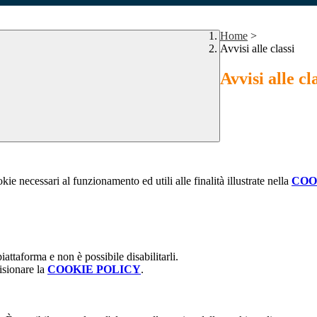
Home
>
Avvisi alle classi
Avvisi alle cl
kie necessari al funzionamento ed utili alle finalità illustrate nella
COO
attaforma e non è possibile disabilitarli.
isionare la
COOKIE POLICY
.