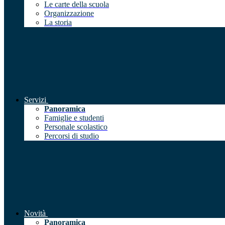
Le carte della scuola
Organizzazione
La storia
Servizi
Panoramica
Famiglie e studenti
Personale scolastico
Percorsi di studio
Novità
Panoramica