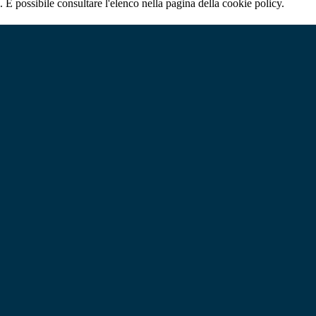
 È possibile consultare l'elenco nella pagina della cookie policy.