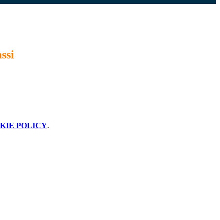
assi
KIE POLICY
.