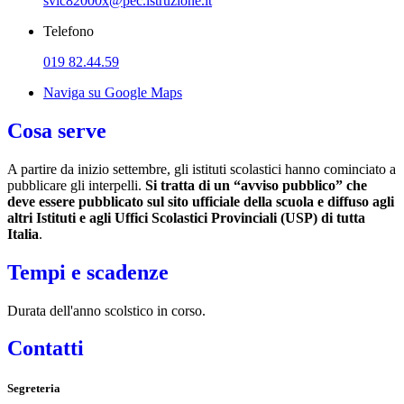
svic82000x@pec.istruzione.it
Telefono
019 82.44.59
Naviga su Google Maps
Cosa serve
A partire da inizio settembre, gli istituti scolastici hanno cominciato a
pubblicare gli interpelli.
Si tratta di un “avviso pubblico” che
deve essere pubblicato sul sito ufficiale della scuola e diffuso agli
altri Istituti e agli Uffici Scolastici Provinciali (USP) di tutta
Italia
.
Tempi e scadenze
Durata dell'anno scolstico in corso.
Contatti
Segreteria