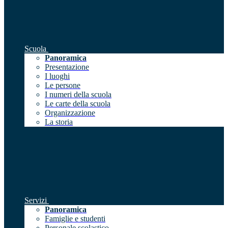
Scuola
Panoramica
Presentazione
I luoghi
Le persone
I numeri della scuola
Le carte della scuola
Organizzazione
La storia
Servizi
Panoramica
Famiglie e studenti
Personale scolastico