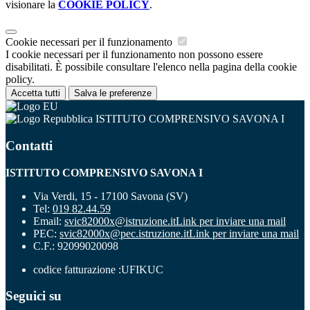
visionare la
COOKIE POLICY
.
Cookie necessari per il funzionamento
I cookie necessari per il funzionamento non possono essere
disabilitati. È possibile consultare l'elenco nella pagina della cookie
policy.
Accetta tutti
Salva le preferenze
ISTITUTO COMPRENSIVO SAVONA I
Contatti
ISTITUTO COMPRENSIVO SAVONA I
Via Verdi, 15 - 17100 Savona (SV)
Tel:
019 82.44.59
Email:
svic82000x@istruzione.it
Link per inviare una mail
PEC:
svic82000x@pec.istruzione.it
Link per inviare una mail
C.F.: 92099020098
codice fatturazione :UFIKUC
Seguici su